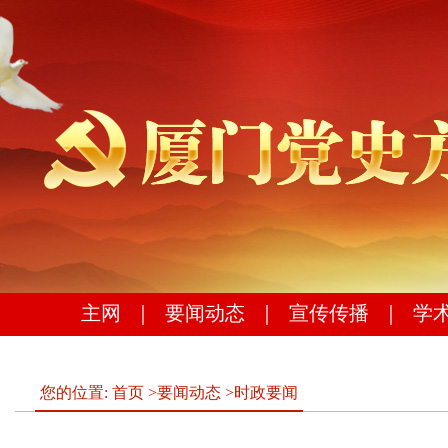
主网
｜
要闻动态
｜
宣传传播
｜
学
您的位置:
首页
>
要闻动态
>
时政要闻