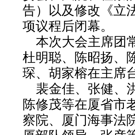
告）以及修改《立
项议程后闭幕。
本次大会主席团
杜明聪、陈昭扬、
琛、胡家榕在主席
裴金佳、张健、
陈修茂等在厦省市
察院、厦门海事法