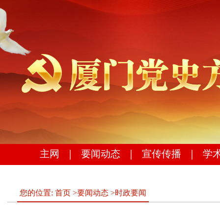
主网
｜
要闻动态
｜
宣传传播
｜
学
您的位置:
首页
>
要闻动态
>
时政要闻