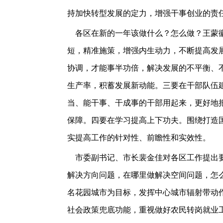
持加快转型发展的定力，增强干事创业的责
各区在新的一年该做什么？怎么做？王蒙
短，精准施策，增强内生动力，不断提高发
协调，才能事半功倍，解决发展的不平衡、
生产率，积蓄发展新动能。三要在干部队伍
当、能干事、干成事的干部用起来，更好地
保障。四要在学习提高上下功夫。围绕打造
实提高工作的针对性、前瞻性和实效性。
市委副书记、市长裴金佳对各区工作提出
解决方向问题，在哪里做解决空间问题，怎
名花园城市为目标，发挥中心城市辐射带动
社会政策兜底功能，重视做好农民转岗就业