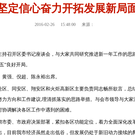
坚定信心奋力开拓发展新局
2016-02-26
15:48:00
来源：
主持召开区委书记座谈会，与大家共同研究推进新一年工作的思
五”良好开局。
、黄强、倪超、陈永裕出席。
沧区、同安区、翔安区和火炬高新区主要负责同志畅所欲言，总
努力方向和工作建议
,
理清抓落实的思路举措。与会市领导与大家
时协调解决各区工作中遇到的困难。
彻市委、市政府决策部署，紧扣各区功能定位，着力全面深化改
出，目前我市经济虽然走出低谷，但发展仍处于新旧动力接续的