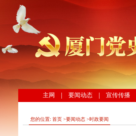
主网
｜
要闻动态
｜
宣传传播
您的位置:
首页
>
要闻动态
>
时政要闻