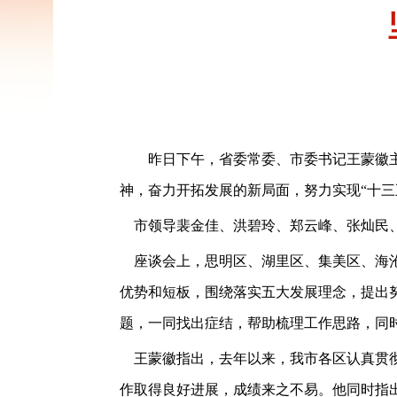
昨日下午，省委常委、市委书记王蒙徽
神，奋力开拓发展的新局面，努力实现“十三
市领导裴金佳、洪碧玲、郑云峰、张灿民
座谈会上，思明区、湖里区、集美区、海
优势和短板，围绕落实五大发展理念，提出
题，一同找出症结，帮助梳理工作思路，同
王蒙徽指出，去年以来，我市各区认真贯
作取得良好进展，成绩来之不易。他同时指