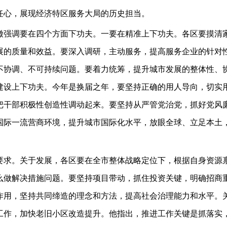
任心，展现经济特区服务大局的历史担当。
徽强调要在四个方面下功夫。一要在精准上下功夫。各区要摸清
展的质量和效益。要深入调研，主动服务，提高服务企业的针对
不协调、不可持续问题。要着力统筹，提升城市发展的整体性、
建设上下功夫。今年是换届之年，要坚持正确的用人导向，切实
把干部积极性创造性调动起来。要坚持从严管党治党，抓好党风
国际一流营商环境，提升城市国际化水平，放眼全球、立足本土
要求。关于发展，各区要在全市整体战略定位下，根据自身资源
么做解决措施问题。要坚持项目带动，抓住投资关键，明确招商
作用，坚持共同缔造的理念和方法，提高社会治理能力和水平。
工作，加快老旧小区改造提升。他指出，推进工作关键是抓落实