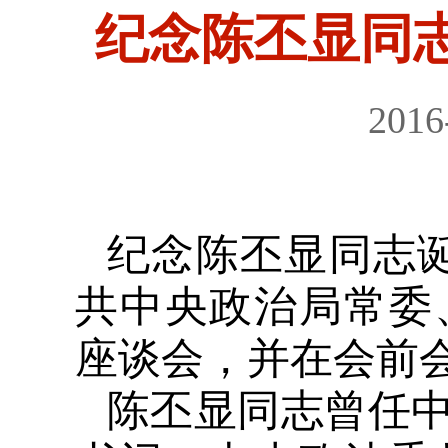
纪念陈丕显同志
2016
纪念陈丕显同志
共中央政治局常委
座谈会，并在会前
陈丕显同志曾任