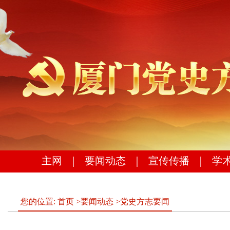
主网
｜
要闻动态
｜
宣传传播
｜
学
您的位置:
首页
>
要闻动态
>
党史方志要闻