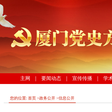
主网
｜
要闻动态
｜
宣传传播
｜
学
您的位置:
首页
>
政务公开
>
信息公开