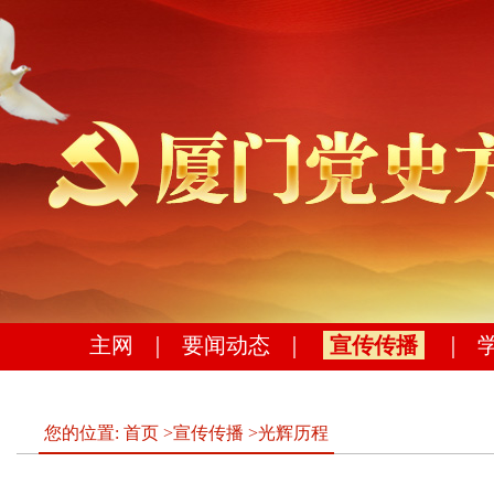
主网
｜
要闻动态
｜
宣传传播
｜
您的位置:
首页
>
宣传传播
>
光辉历程