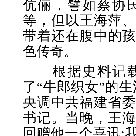
伉俪，譬如蔡协
等，但以王海萍
带着还在腹中的
色传奇。
根据史料记载，
了“牛郎织女”的生
央调中共福建省
书记。当晚，王
回赠他一个喜讯: