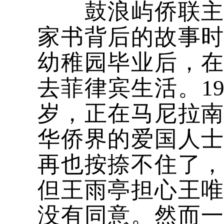
鼓浪屿侨联主席
家书背后的故事
幼稚园毕业后，
去菲律宾生活。19
岁，正在马尼拉
华侨界的爱国人
再也按捺不住了
但王雨亭担心王
没有同意。然而