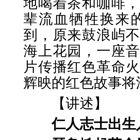
地喝着茶和咖啡
辈流血牺牲换来
到，原来鼓浪屿
海上花园，一座
片传播红色革命
辉映的红色故事将
【讲述】
仁人志士出生