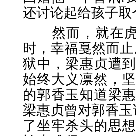
还讨论起给孩子取
然而，就在虎巷
时，幸福戛然而止
狱中，梁惠贞遭
始终大义凛然，
的郭香玉知道梁
梁惠贞曾对郭香玉
了坐牢杀头的思