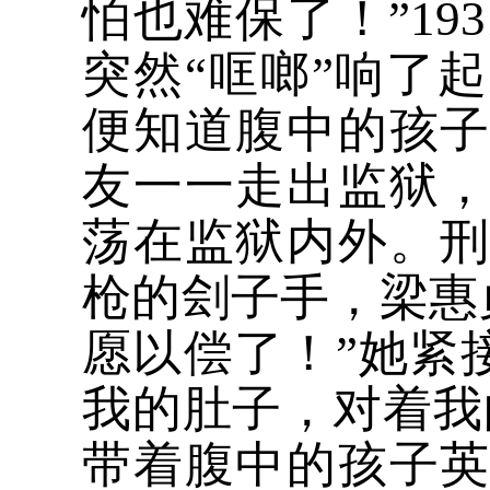
怕也难保了！”19
突然“哐啷”响了
便知道腹中的孩
友一一走出监狱
荡在监狱内外。
枪的刽子手，梁惠
愿以偿了！”她紧
我的肚子，对着我
带着腹中的孩子