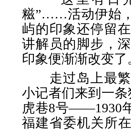
糍”……活动伊始
屿的印象还停留
讲解员的脚步，
印象便渐渐改变了
走过岛上最繁华
小记者们来到一条
虎巷8号——1930
福建省委机关所在