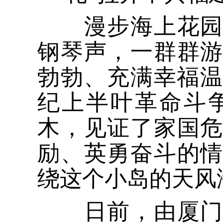
漫步海上花园鼓
钢琴声，一群群
勃勃、充满幸福温
纪上半叶革命斗
木，见证了家国
励、英勇奋斗的
绕这个小岛的天风
日前，由厦门市