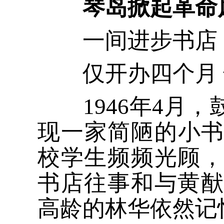
琴岛掀起革命
一间进步书店
仅开办四个月 却
1946年4月，鼓
现一家简陋的小
校学生频频光顾，
书店往事和与黄猷
高龄的林华依然记