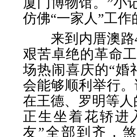
厦门博物馆。”小
仿佛“一家人”工
来到内厝澳路4
艰苦卓绝的革命
场热闹喜庆的“婚
会能够顺利举行。讲
在王德、罗明等人的
正生坐着花轿进
友”全部到齐，