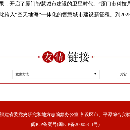
成果，开启了厦门智慧城市建设的卫星时代。”厦门市科技
跨入“空天地海”一体化的智慧城市建设新征程。到20
党史方志
其它
福建省委党史研究和地方志编纂办公室 各设区市、平潭综合实
闽ICP备案号(闽ICP备20005811号)