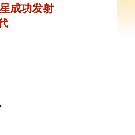
导星成功发射
代