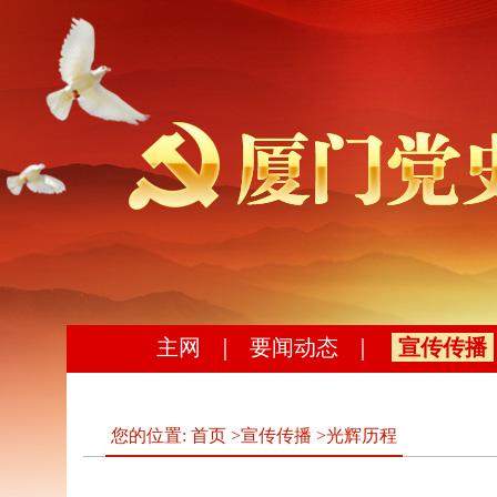
主网
｜
要闻动态
｜
宣传传播
您的位置:
首页
>
宣传传播
>
光辉历程