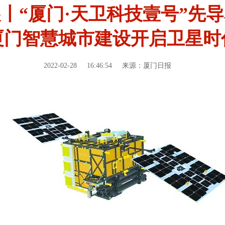
丨“厦门·天卫科技壹号”先
厦门智慧城市建设开启卫星时
2022-02-28
16:46:54
来源：厦门日报