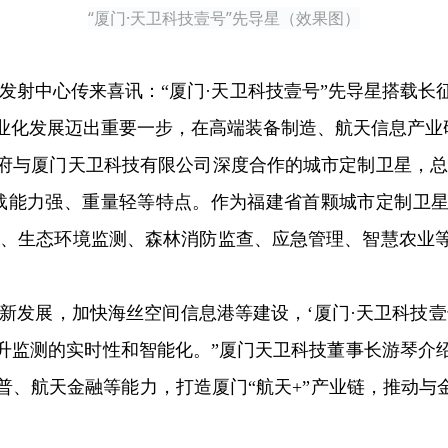
“厦门·天卫科技壹号”先导星（效果图）
昌卫星发射中心传来喜讯：“厦门·天卫科技壹号”先导星搭载
业化发展迈出重要一步，在高端装备制造、航天信息产业
政府与厦门天卫科技有限公司深度合作的城市定制卫星，总投
、带载能力强、重量轻等特点。作为福建省首颗城市定制卫
调查、生态环境监测、森林消防监查、应急管理、智慧农业
新发展，加快海丝空间信息港等建设，‘厦门·天卫科技
升监测的实时性和智能化。”厦门天卫科技董事长游琴介
、航天金融等能力，打造厦门“航天+”产业链，推动与