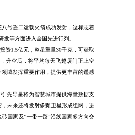
长征八号遥二运载火箭成功发射，这标志着
研发等方面进入全国先进行列。
资1.5亿元，整星重量30千克，可获取
星，升空后，将平均每天飞越厦门正上空
等领域发挥重要作用，提供更丰富的遥感
壹号’先导星将为智慧城市提供海量数据支
绍，未来还将发射多颗卫星形成组网，进
金砖国家及“一带一路”沿线国家多方向交