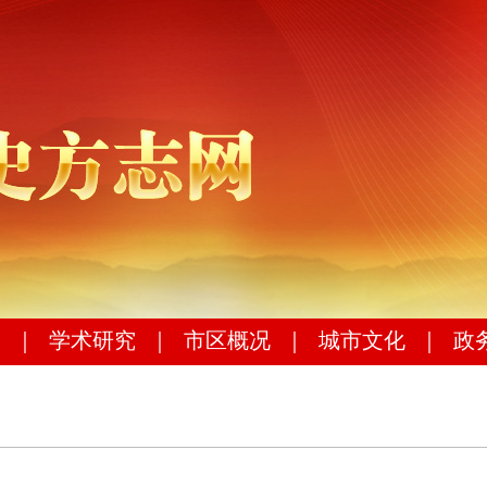
｜
学术研究
｜
市区概况
｜
城市文化
｜
政