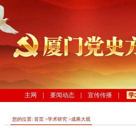
主网
｜
要闻动态
｜
宣传传播
｜
学
您的位置:
首页
>
学术研究
>
成果大观