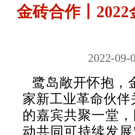
金砖合作丨202
2022-09-
鹭岛敞开怀抱，金
家新工业革命伙伴
的嘉宾共聚一堂，
动共同可持续发展