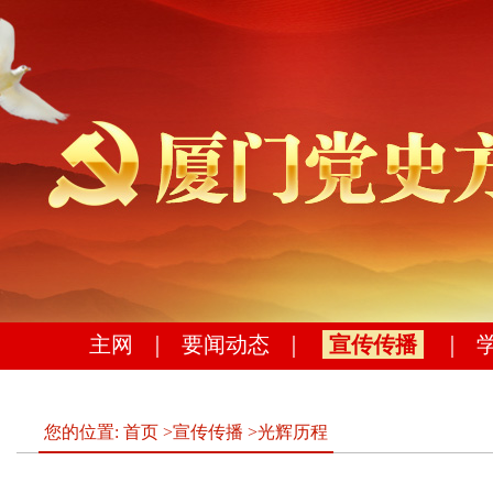
主网
｜
要闻动态
｜
宣传传播
｜
您的位置:
首页
>
宣传传播
>
光辉历程