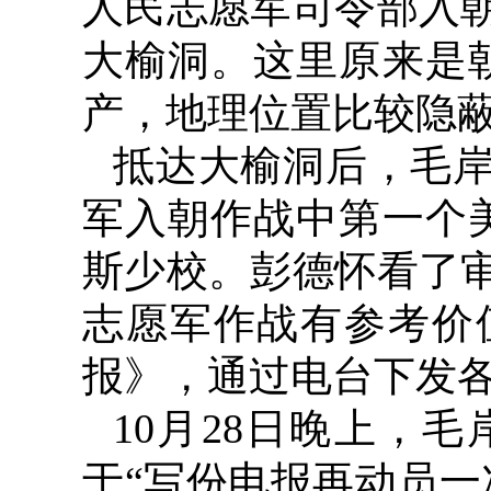
人民志愿军司令部入
大榆洞。这里原来是
产，地理位置比较隐
抵达大榆洞后，毛
军入朝作战中第一个
斯少校。彭德怀看了
志愿军作战有参考价
报》，通过电台下发
10
月
28
日晚上，毛
于“写份电报再动员一