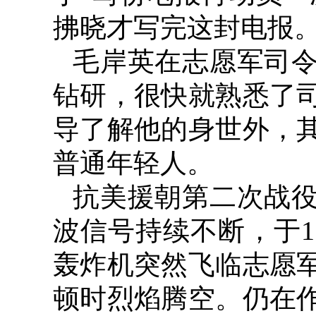
拂晓才写完这封电报
毛岸英在志愿军司
钻研，很快就熟悉了
导了解他的身世外，
普通年轻人。
抗美援朝第二次战
波信号持续不断，于
1
轰炸机突然飞临志愿
顿时烈焰腾空。仍在