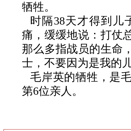
牺牲。
时隔
38
天才得到儿
痛，缓缓地说：打仗
那么多指战员的生命
士，不要因为是我的
毛岸英的牺牲，是
第
6
位亲人。