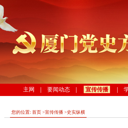
主网
｜
要闻动态
｜
宣传传播
｜
您的位置:
首页
>
宣传传播
>
史实纵横