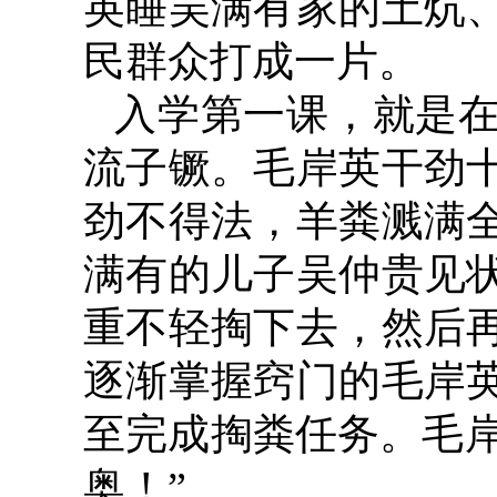
英睡吴满有家的土炕
民群众打成一片。
入学第一课，就是
流子镢。毛岸英干劲
劲不得法，羊粪溅满
满有的儿子吴仲贵见
重不轻掏下去，然后
逐渐掌握窍门的毛岸
至完成掏粪任务。毛岸
奥！”