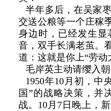
半年多后，在吴家
交送公粮等一个庄稼
身边时，已经发生显
音，双手长满老茧。
道：这就是你上“劳动
毛岸英主动请缨入朝
1950
年
10
月初，中
国”的战略决策，并
战。
10
月
7
日晚上，新