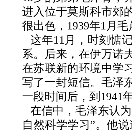
进入位于莫斯科市郊
很出色，
1939
年
1
月毛
这年
11
月，时刻惦
系。后来，在伊万诺
在苏联新的环境中学
写了一封短信。毛泽
一段时间后，到
1941
在信中，毛泽东认为
自然科学学习”。他说