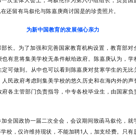
和一次全体大会上，马叙伦作为第六小组组长，负责国
现在还留有马叙伦与陈嘉庚商讨国是的珍贵照片。
为新中国教育的发展倾心亲力
部部长。为了加强和完善国家教育机构设置，教育部对
庚也有意将集美学校无条件献给政府。陈嘉庚认为，学
生定可做到。从中也可以看到陈嘉庚对贫寒学生的无比
。人民政府考虑到集美学校的悠久历史和在海内外的声
政府各主管部门负责指导，中专各校毕业生，由国家负
北京参加全国政协一届二次全会，会议期间致函马叙伦，
学校，仅许维持现状，不能加聘1人，加支经费。只有