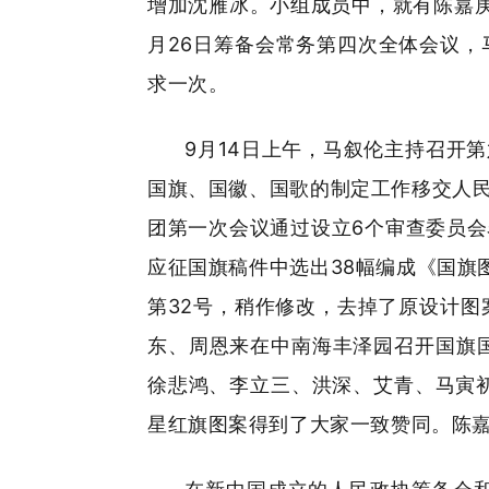
增加沈雁冰。小组成员中，就有陈嘉庚
月26日筹备会常务第四次全体会议，
求一次。
9月14日上午，马叙伦主持召开
国旗、国徽、国歌的制定工作移交人民
团第一次会议通过设立6个审查委员会
应征国旗稿件中选出38幅编成《国旗
第32号，稍作修改，去掉了原设计图
东、周恩来在中南海丰泽园召开国旗
徐悲鸿、李立三、洪深、艾青、马寅初
星红旗图案得到了大家一致赞同。陈嘉