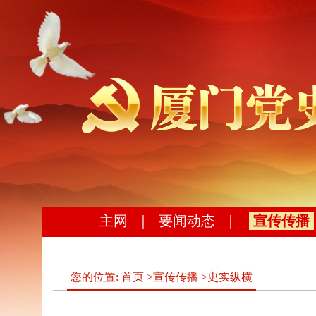
主网
｜
要闻动态
｜
宣传传播
您的位置:
首页
>
宣传传播
>
史实纵横