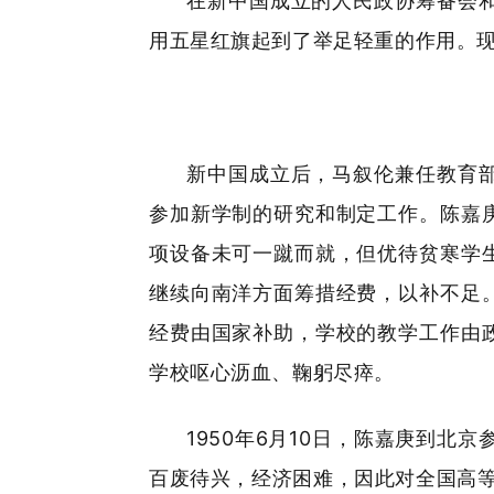
在新中国成立的人民政协筹备会
用五星红旗起到了举足轻重的作用。
新中国成立后，马叙伦兼任教育
参加新学制的研究和制定工作。陈嘉
项设备未可一蹴而就，但优待贫寒学
继续向南洋方面筹措经费，以补不足
经费由国家补助，学校的教学工作由
学校呕心沥血、鞠躬尽瘁。
1950年6月10日，陈嘉庚到
百废待兴，经济困难，因此对全国高等