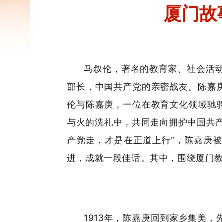
厦门故
马叙伦，著名的教育家、社会活
部长，中国共产党的亲密战友。陈嘉
伦与陈嘉庚，一位在教育文化领域驰
与火的洗礼中，共同走向拥护中国共
产党走，才是在正道上行”，陈嘉庚
进，成就一段佳话。其中，围绕厦门
1913年，陈嘉庚回到家乡集美