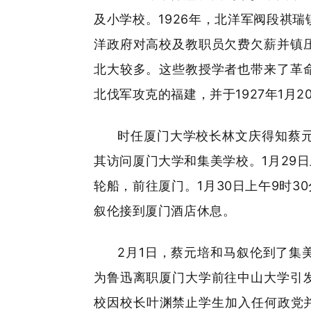
及小学校。1926年，北洋军阀段祺
洋政府对高校及教职员欠费欠薪并镇
北大较多。这些教授学者也带来了革
北伐军攻克的福建，并于1927年1
时任厦门大学校长林文庆得知蔡
其访问厦门大学和集美学校。1月29
轮船，前往厦门。1月30日上午9时
叙伦接到厦门酒店休息。
2月1日，蔡元培和马叙伦到了集
为鲁迅离职厦门大学前往中山大学引
校因校长叶渊禁止学生加入任何政党