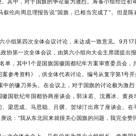
。其中，对于国旗的争论最为激烈。筹备小组经过初审、
马叙伦向周总理报告说“国旗，已相当完成了”。但是
第六小组第四次全体会议讨论，未达成一致意见。9月1
政协第一次全体会议，由第六小组向大会主席团提出报
名单，其中1个是国旗国徽国都纪年方案审查委员会，
图案参考资料》，供全体代表讨论。编号从复字第1号
案中的镰刀斧头。在会议上，对于国旗的讨论极为激烈
国徽国歌纪年国都协商座谈会，郭沫若、沈雁冰、黄炎
、梁思成、马思聪、吕骥、贺绿汀出席了座谈会。在毛
庚说：“我从东北回来就很关心国旗的问题，我完全赞同