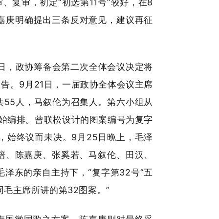
复审，初定“初选第11号”较好，在8
陈嘉庚明确提出三条反对意见，建议再征
7日，政协筹备会第二次全体会议决定将
告。9月21日，一届政协全体会议主席
共55人，马叙伦为召集人。第六小组从
开始编排。曾联松设计的图案编号为复字
，始终议而未决。9月25日晚上，毛泽
培、陈嘉庚、张奚若、马叙伦、田汉、
泽东的亲自主持下，“复字第32号”五
毛主席所讲的第32图案。”