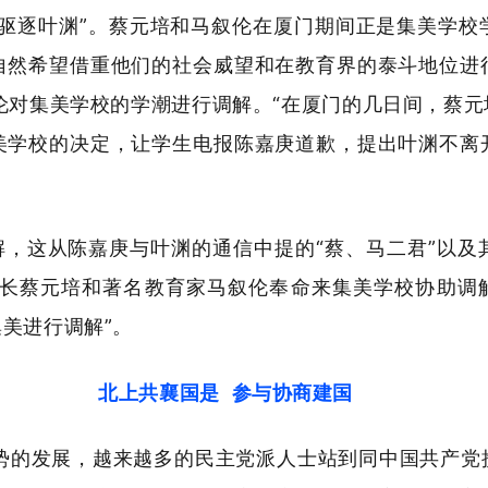
“驱逐叶渊”。蔡元培和马叙伦在厦门期间正是集美学校
自然希望借重他们的社会威望和在教育界的泰斗地位进
伦对集美学校的学潮进行调解。“在厦门的几日间，蔡
美学校的决定，让学生电报陈嘉庚道歉，提出叶渊不离
，这从陈嘉庚与叶渊的通信中提的“蔡、马二君”以及
院院长蔡元培和著名教育家马叙伦奉命来集美学校协助调
美进行调解”。
北上共襄国是 参与协商建国
形势的发展，越来越多的民主党派人士站到同中国共产