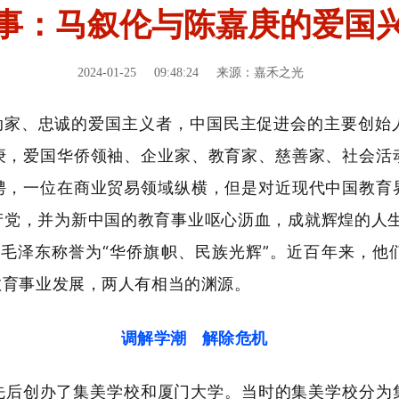
事：马叙伦与陈嘉庚的爱国
2024-01-25
09:48:24
来源：嘉禾之光
动家、忠诚的爱国主义者，中国民主促进会的主要创始
庚，爱国华侨领袖、企业家、教育家、慈善家、社会活
骋，一位在商业贸易领域纵横，但是对近现代中国教育
产党，并为新中国的教育事业呕心沥血，成就辉煌的人生
被毛泽东称誉为“华侨旗帜、民族光辉”。近百年来，他
教育事业发展，两人有相当的渊源。
调解学潮 解除危机
，先后创办了集美学校和厦门大学。当时的集美学校分