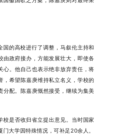
旗国徽国歌之方案，陈嘉庚则对最终采
全国的高校进行了调整，马叙伦主持和
校由政府接办，方能发展壮大，即使各
关心。他自己也表示绝非放弃责任，将
誉，希望陈嘉庚维持私立名义，学校的
责分配。陈嘉庚慨然接受，继续为集美
就学校是否收归省立提出意见。当时国家
厦门大学因特殊情况，可补足20余人。