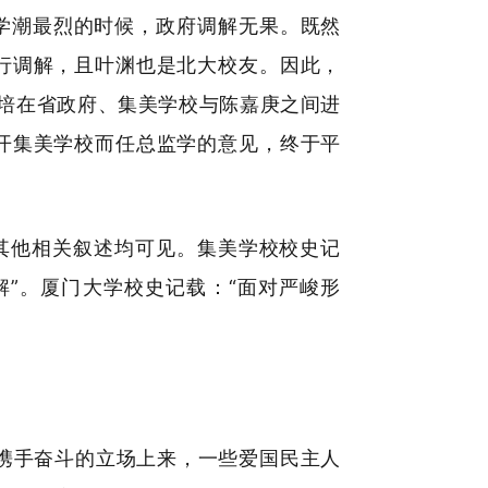
学潮最烈的时候，政府调解无果。既然
行调解，且叶渊也是北大校友。因此，
元培在省政府、集美学校与陈嘉庚之间进
开集美学校而任总监学的意见，终于平
其他相关叙述均可见。集美学校校史记
解”。厦门大学校史记载：“面对严峻形
党携手奋斗的立场上来，一些爱国民主人