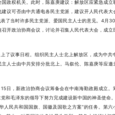
全国政权机关。此时，陈嘉庚建议：解放区应紧急成立
也建议可否由中共通电各民主党派，建议开人民代表大
表了当时许多民主党派、爱国民主人士的意见。4月30
速召开政治协商会议，讨论并召集人民代表大会，成立
提上了议事日程。组织民主人士北上解放区，成为中共
民主人士由中共安排分批北上。马叙伦、陈嘉庚等应邀
6月15日，新政治协商会议筹备会在中南海勤政殿成立
在党和毛泽东的领导下努力完成建设新中国的神圣使命。
中华人民共和国国旗、国徽及国歌之方案”的任务。第六