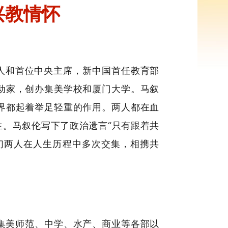
兴教情怀
人和首位中央主席，新中国首任教育部
动家，创办集美学校和厦门大学。马叙
界都起着举足轻重的作用。两人都在血
。马叙伦写下了政治遗言“只有跟着共
们两人在人生历程中多次交集，相携共
为集美师范、中学、水产、商业等各部以