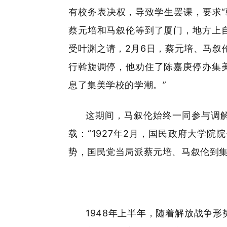
有校务表决权，导致学生罢课，要求
蔡元培和马叙伦等到了厦门，地方上
受叶渊之请，2月6日，蔡元培、马叙
行斡旋调停，他劝住了陈嘉庚停办集
息了集美学校的学潮。”
这期间，马叙伦始终一同参与调解
载：“1927年2月，国民政府大学
势，国民党当局派蔡元培、马叙伦到集
1948年上半年，随着解放战争