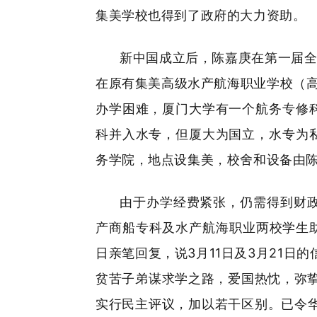
集美学校也得到了政府的大力资助。
新中国成立后，陈嘉庚在第一届全
在原有集美高级水产航海职业学校（高
办学困难，厦门大学有一个航务专修
科并入水专，但厦大为国立，水专为
务学院，地点设集美，校舍和设备由
由于办学经费紧张，仍需得到财政
产商船专科及水产航海职业两校学生
日亲笔回复，说3月11日及3月21
贫苦子弟谋求学之路，爱国热忱，弥
实行民主评议，加以若干区别。已令华