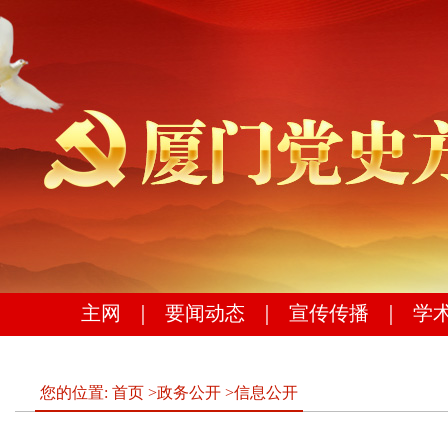
主网
｜
要闻动态
｜
宣传传播
｜
学
您的位置:
首页
>
政务公开
>
信息公开