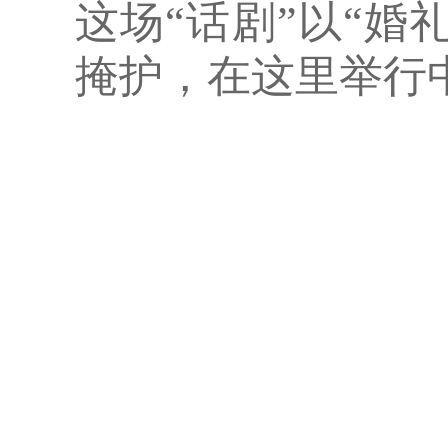
这
场
“话剧”以“婚
掩护，在这里举行