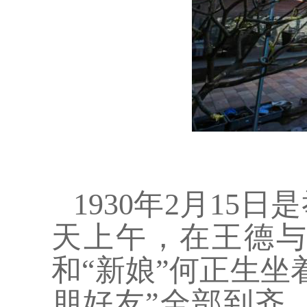
曾家园
1930年2月1
天上午，在王德与
和“新娘”何正生坐
朋好友”全部到齐