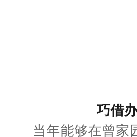
曾家园重
巧借办
当年能够在曾家