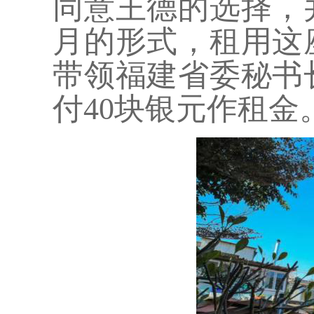
同意王德的选择，
月的形式，租用这
带领福建省委秘书
付40块银元作租金