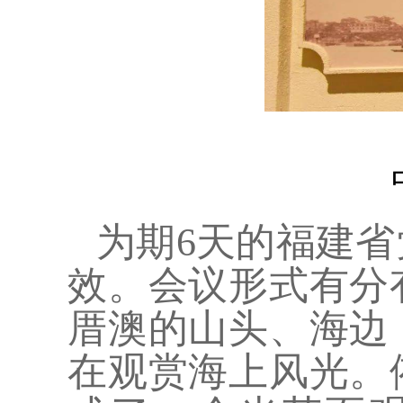
中共福建省第
为期
6天的福建
效。会议形式有分
厝澳的山头、海边
在观赏海上风光。