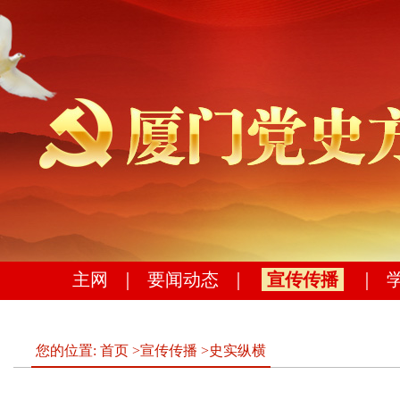
主网
｜
要闻动态
｜
宣传传播
｜
您的位置:
首页
>
宣传传播
>
史实纵横