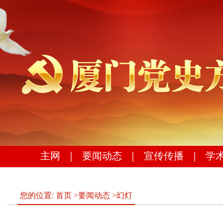
主网
｜
要闻动态
｜
宣传传播
｜
学
您的位置:
首页
>
要闻动态
>
幻灯