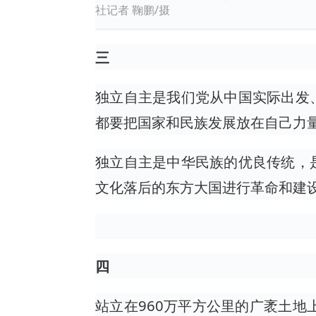
社记者 鞠鹏/摄
三
独立自主是我们党从中国实际出发
都要把国家和民族发展放在自己力
独立自主是中华民族的优良传统，
文化落后的东方大国进行革命和建
四
站立在960万平方公里的广袤土地