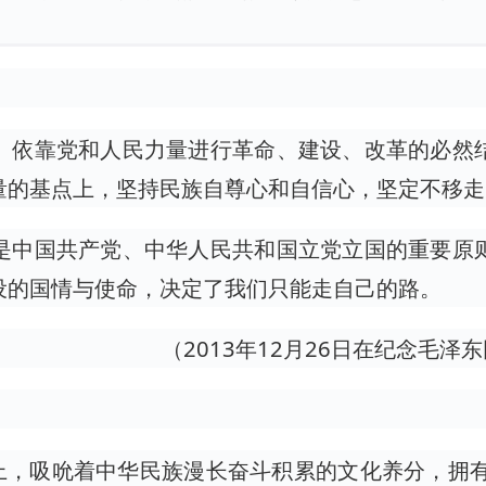
、依靠党和人民力量进行革命、建设、改革的必然
量的基点上，坚持民族自尊心和自信心，坚定不移走
是中国共产党、中华人民共和国立党立国的重要原
设的国情与使命，决定了我们只能走自己的路。
（2013年12月26日在纪念毛泽
上，吸吮着中华民族漫长奋斗积累的文化养分，拥