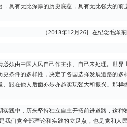
台，具有无比深厚的历史底蕴，具有无比强大的前
（2013年12月26日在纪念毛泽
情必须由中国人民自己作主张、自己来处理。世界
历史条件的多样性，决定了各国选择发展道路的多
量、跟在他人后面亦步亦趋实现强大和振兴。那样
期实践中，历来坚持独立自主开拓前进道路，这种
是我们党全部理论和实践的立足点，也是党和人