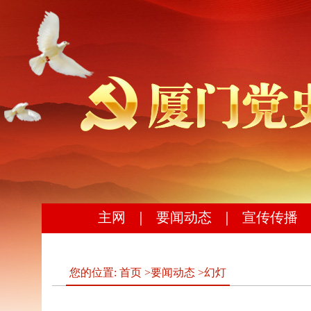
主网
｜
要闻动态
｜
宣传传播
您的位置:
首页
>
要闻动态
>
幻灯