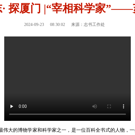
· 探厦门 |“宰相科学家”—
2024-09-23
08:30:02
来源：志书工作处
纪最伟大的博物学家和科学家之一，是一位百科全书式的人物，