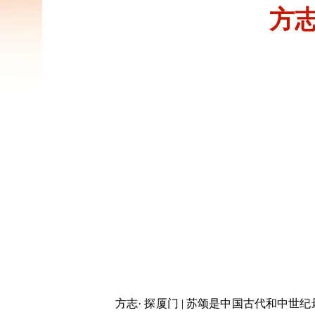
方志
方志· 探厦门 | 苏颂是中国古代和中世