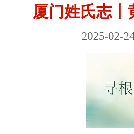
厦门姓氏志丨
2025-02-2