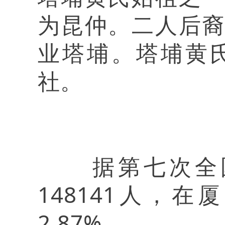
为昆仲。二人后
业塔埔。塔埔黄
社。
据第七次全国
148141人，
2.87%。