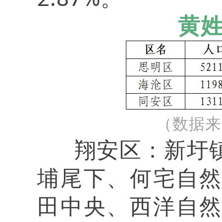
黄
（数据来
翔安区：新圩镇
埔尾下、何宅自
田中央、西洋自