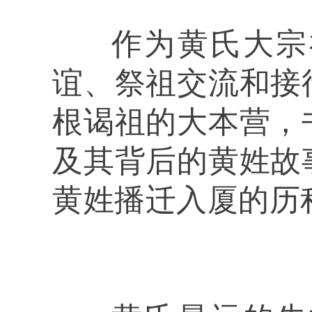
作为黄氏大宗祠
谊、祭祖交流和接
根谒祖的大本营，
及其背后的黄姓故
黄姓播迁入厦的历