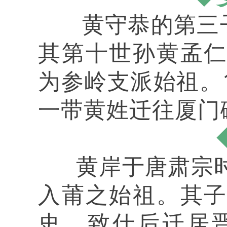
黄守恭的第三子黄
其第十世孙黄孟
为参岭支派始祖。1
一带黄姓迁往厦门
黄岸于唐肃宗时
入莆之始祖。其
史，致仕后迁居