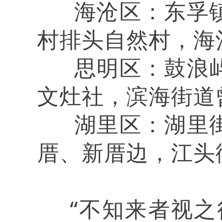
海沧区：东孚镇
村排头自然村，海
思明区：鼓浪屿
文灶社，滨海街道
湖里区：湖里街
厝、新厝边，江头
“不知来者视之