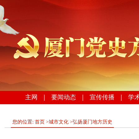
主网
｜
要闻动态
｜
宣传传播
｜
学
您的位置:
首页
>
城市文化
>
弘扬厦门地方历史