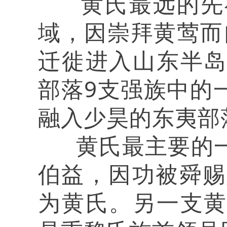
黄氏最远的先祖
域，因崇拜黄莺而自
迁徙进入山东半
部落9支强族中的
融入少昊的东夷部
黄氏最主要的一
伯益，因功被舜赐
为黄氏。另一支