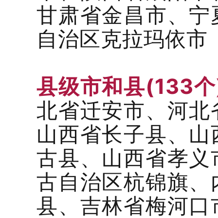
甘肃省金昌市、宁
自治区克拉玛依市
县级市和县(133个)
北省迁安市、河北
山西省长子县、山
古县、山西省孝义
古自治区杭锦旗、
县、吉林省梅河口