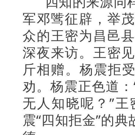
四知的来源同样
军邓骘征辟，举
众的王密为昌邑
深夜来访。王密
斤相赠。杨震拒受
劝。杨震正色道：
无人知晓呢？”
震“四知拒金”的