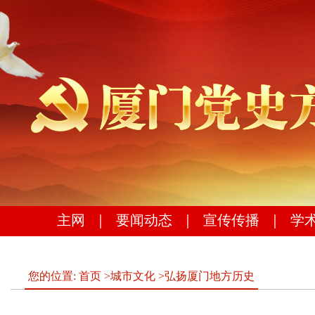
主网
｜
要闻动态
｜
宣传传播
｜
学
您的位置:
首页
>
城市文化
>
弘扬厦门地方历史