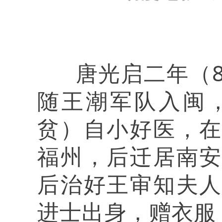
唐光启二年（8
随王潮军队入闽
贫）自小好医，
福州，后迁居南
后治好王审知夫
进士出身，赠衣服