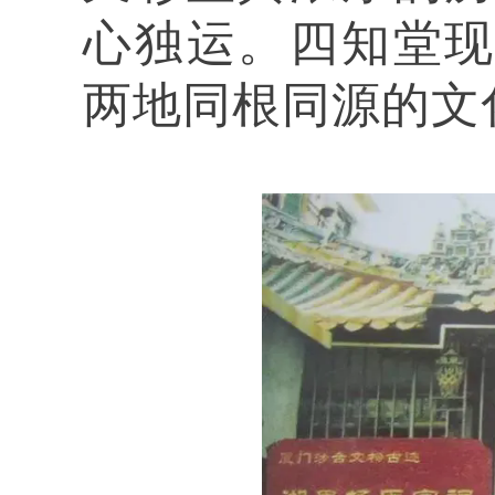
心独运。四知堂
两地同根同源的文