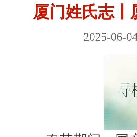
厦门姓氏志丨
2025-06-0