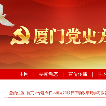
主网
｜
要闻动态
｜
宣传传播
｜
学
您的位置:
首页
>
专题专栏
>
树立和践行正确政绩观学习教