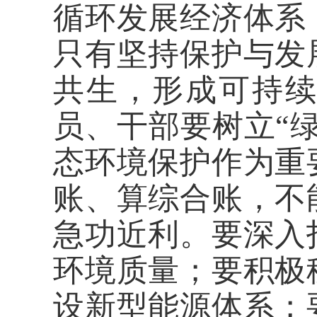
循环发展经济体系
只有坚持保护与发
共生，形成可持
员、干部要树立“
态环境保护作为重
账、算综合账，不
急功近利。要深入
环境质量；要积极
设新型能源体系；