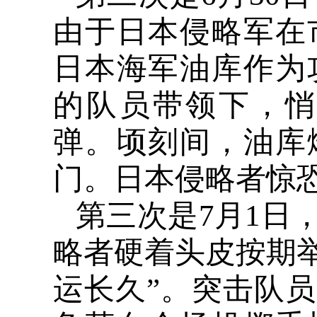
由于日本侵略军在
日本海军油库作为
的队员带领下，
弹。顷刻间，油库
门。日本侵略者惊
第三次是
7
月
1
日
略者硬着头皮按期
运长久”。突击队