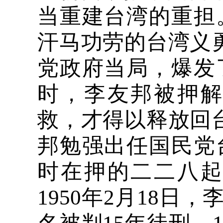
当重建台湾的重担
汗马功劳的台湾义
党政府当局，爆发
时，李友邦被押
救，才得以释放回
邦勉强出任国民党
时在押的二二八
1950
年
2
月
18
日，李