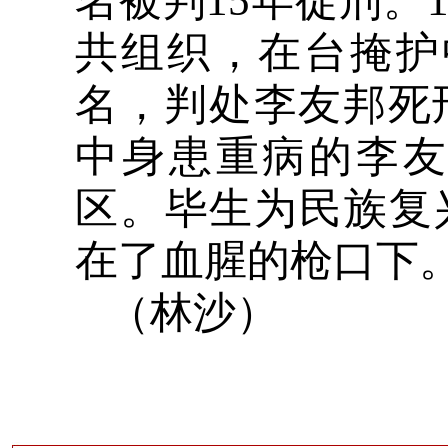
名被判
15
年徒刑。
共组织，在台掩护
名，判处李友邦死
中身患重病的李
区。毕生为民族复
在了血腥的枪口下
（林沙）