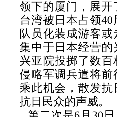
领下的厦门，展开
台湾被日本占领
40
队员化装成游客或
集中于日本经营的
兴亚院投掷了数百
侵略军调兵遣将前
乘此机会，散发抗
抗日民众的声威。
第二次是
6
月
30
日