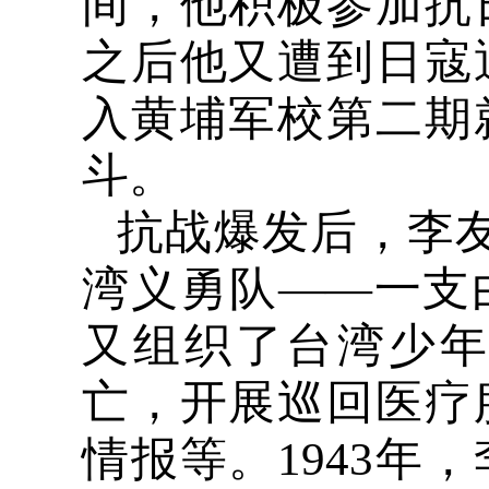
间，他积极参加抗
之后他又遭到日寇
入黄埔军校第二期
斗。
抗战爆发后，李
湾义勇队——一支
又组织了台湾少
亡，开展巡回医疗
情报等。
1943
年，