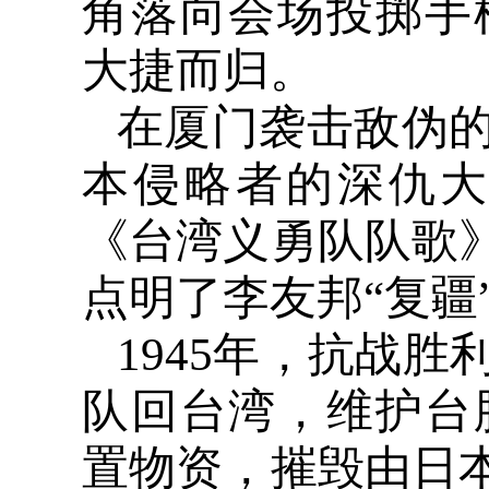
角落向会场投掷手
大捷而归。
在厦门袭击敌伪
本侵略者的深仇
《台湾义勇队队歌》
点明了李友邦“复疆
1945
年，抗战胜
队回台湾，维护台
置物资，摧毁由日本