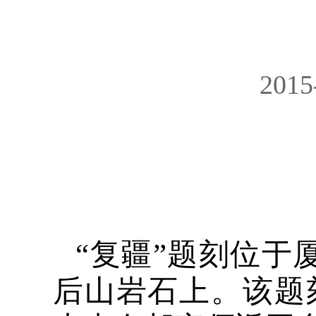
2015
“复疆”题刻位于
后山岩石上。该题