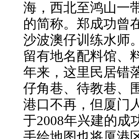
海，西北至鸿山一带
的简称。郑成功曾
沙波澳仔训练水师
留有地名配料馆、
年来，这里民居错
仔角巷、待教巷、
港口不再，但厦门人
于2008年兴建的
手绘地图也将厦港