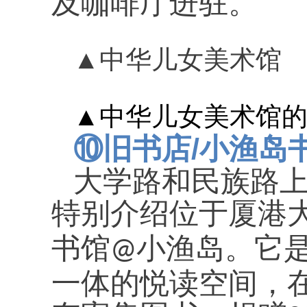
及咖啡厅进驻。
▲
中华儿女美术馆
▲
中华儿女美术馆
/
⑩
旧书店
小渔岛
大学路和民族路
特别介绍位于厦港
书馆
小渔岛。它
@
一体的悦读空间，