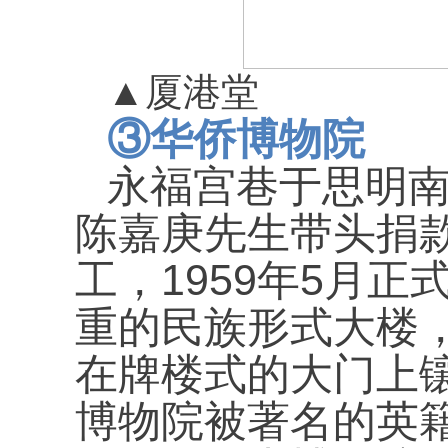
▲
厦港堂
③
华侨博物院
永福宫巷于思明
陈嘉庚先生带头捐
1959
5
工，
年
月正
重的民族形式大楼
在牌楼式的大门上
博物院被著名的英