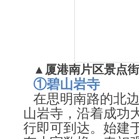
▲
厦港南片区景点
①
碧山岩寺
在思明南路的北
山岩寺，沿着成功
行即可到达。始建