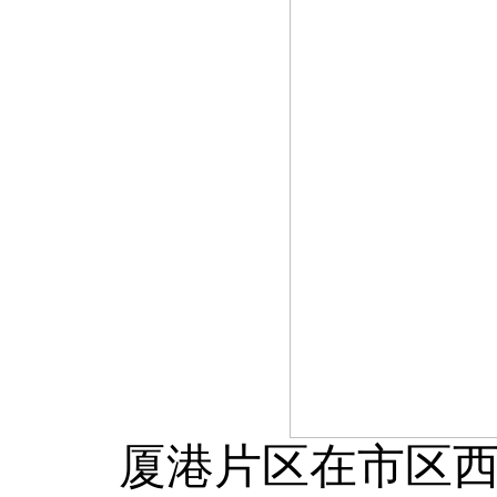
厦港片区在市区