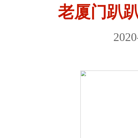
老厦门趴
2020