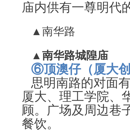
庙内供有一尊明代
▲
南华路
▲
南华路城隍庙
⑥
顶澳仔（厦大
思明南路的对面
厦大、理工学院、
顾。广场及周边巷
餐饮。