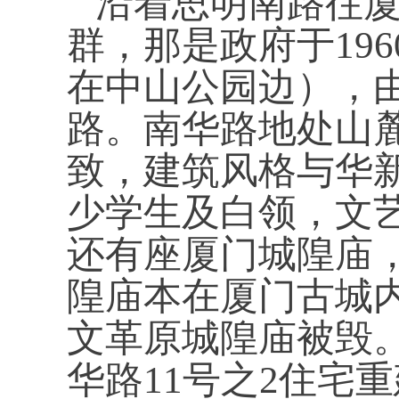
沿着思明南路往
群，那是
政府于
196
在中山公园边），
路。南华路地处山
致，建筑风格与华
少学生及白领，文
还有座厦门城隍庙
隍庙本在厦门古城
文革原城隍庙被毁
华路
11
号之
2
住宅重