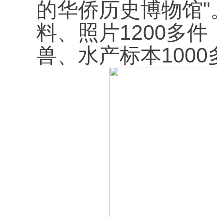
"
的华侨历史博物馆
1200
料、照片
多件
1000
兽、水产标本