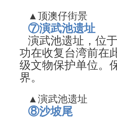
▲
顶澳仔街景
⑦
演武池遗址
演武池遗址，位
功在收复台湾前在
级文物保护单位。
界。
▲
演武池遗址
⑧
沙坡尾