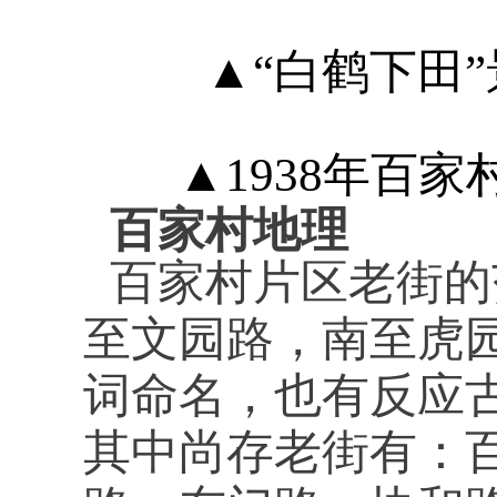
▲“白鹤下田
▲1938年百
百家村地理
百家村片区老街的
至文园路，南至虎
词命名，也有反应
其中尚存老街有：