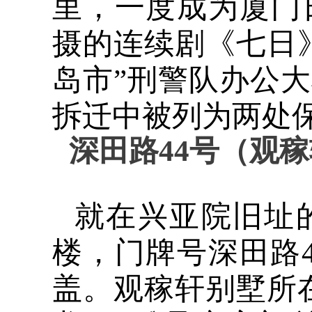
里，一度成为厦门日
摄的连续剧《七日
岛市”刑警队办公
拆迁中被列为两处
深田路
44
号（观稼
就在兴亚院旧址
楼，门牌号深田路
盖。观稼轩别墅所