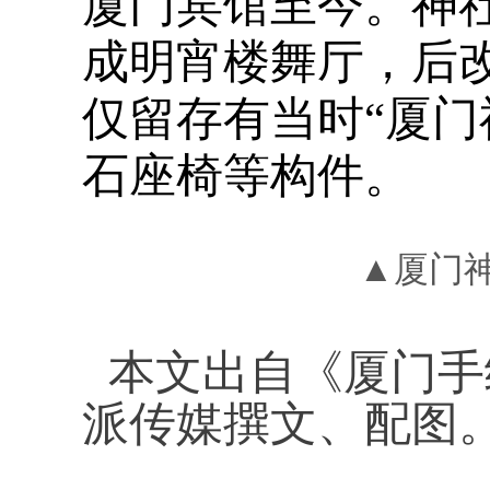
厦门宾馆至今。神
成明宵楼舞厅，后
仅留存有当时“厦门
石座椅等构件。
▲厦门
本文出自《厦门手
派传媒撰文、配图