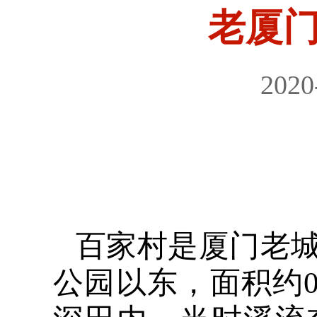
老厦
2020
百家村是厦门老
公园以东，面积约0