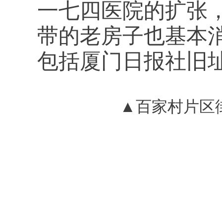
一七四医院的扩张
带的老房子也基本
包括厦门日报社旧
▲百家村片区