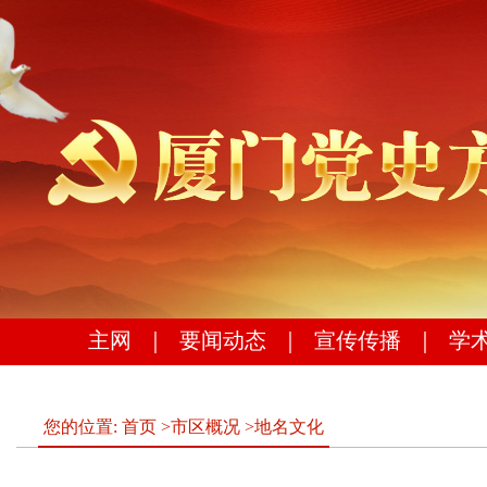
主网
｜
要闻动态
｜
宣传传播
｜
学
您的位置:
首页
>
市区概况
>
地名文化