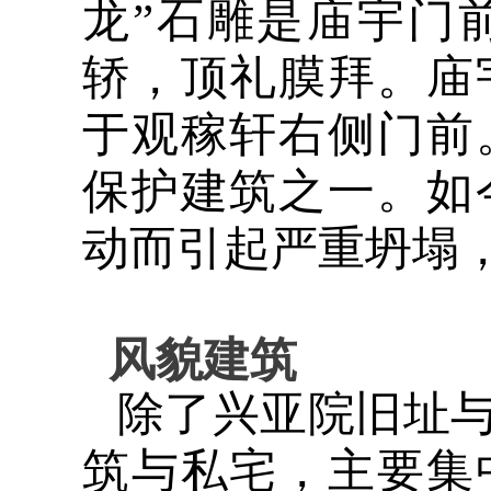
龙”石雕是庙宇门
轿，顶礼膜拜。庙
于观稼轩右侧门前
保护建筑之一。如
动而引起严重坍塌
风貌建筑
除了兴亚院旧址
筑与私宅，主要集