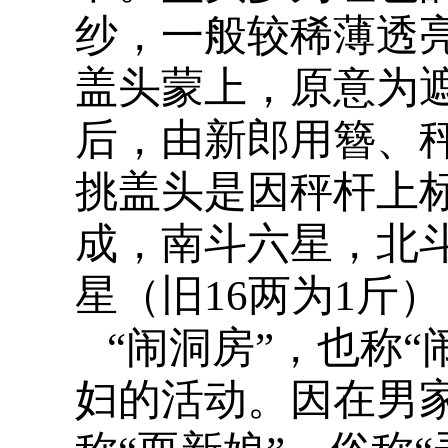
纱，一般较稀薄透
盖头蒙上，原意为
后，由新郎用簪、
挑盖头是因秤杆上
成，南斗六星，北斗
星（旧16两为1斤
“闹洞房”，也称
妇的活动。因在男