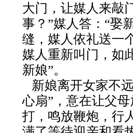
大门，让媒人来敲
事？”媒人答：“娶
缝，媒人依礼送一
媒人重新叫门，如
新娘”。
新娘离开女家不远
心扇”，意在让父
打，鸣放鞭炮，行
满了等待迎亲和看