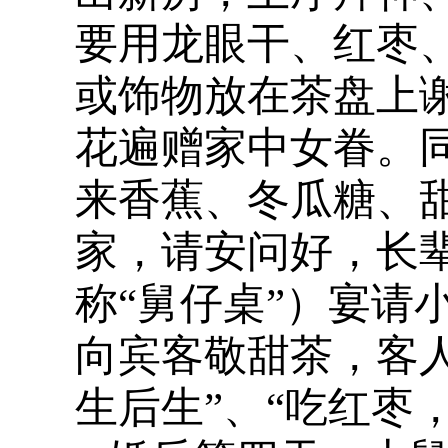
要用龙眼干、红枣
或饰物放在茶盘上谢
花遍赠家中女眷。
来香蕉、冬瓜糖、
家，请安问好，长辈
称“舅仔桌”）宴请
向宾客敬甜茶，客
生后生”、“吃红枣