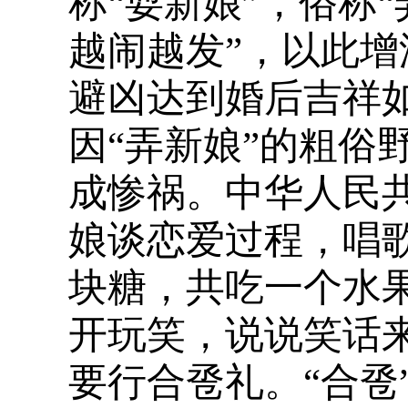
称“耍新娘”，俗称
越闹越发”，以此
避凶达到婚后吉祥
因“弄新娘”的粗俗
成惨祸。中华人民
娘谈恋爱过程，唱
块糖，共吃一个水
开玩笑，说说笑话
要行合卺礼。“合卺”