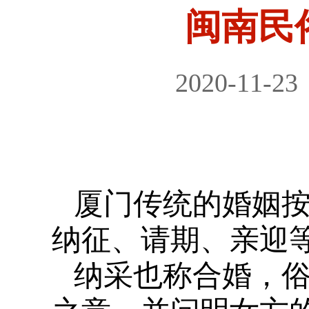
闽南民
2020-11-23
厦门传统的婚姻按
纳征、请期、亲迎
纳采也称合婚，