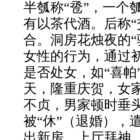
半瓠称“卺”，一个
有以茶代酒。后称“
合。洞房花烛夜的“
女性的行为，通过
是否处女，如“喜帕
天，隆重庆贺，女
不贞，男家顿时垂
被“休”（退婚），
出新房，上厅拜神、