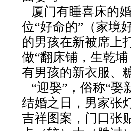
厦门有睡喜床的
位“好命的”（家境
的男孩在新被席上
做“翻床铺，生乾埔
有男孩的新衣服、
“迎娶”，俗称“
结婚之日，男家张
吉祥图案，门口张