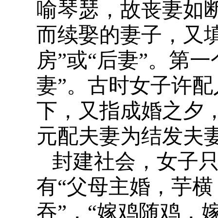
喻琴瑟，故丧妻如
而续娶的妻子，又
房”或“后妻”。第
妻”。古时女子许
下，又指成婚之夕
元配夫妻为结发夫妻
封建社会，女子只
有“父母主婚，芋
吞”，“嫁鸡随鸡，