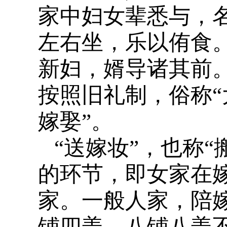
家中妇女辈悉与，
左右坐，乐以侑食
新妇，婿导诸其前
按照旧礼制，俗称“
嫁娶”。
“送嫁妆”，也称“
的环节，即女家在
家。一般人家，陪
铺四盖、八铺八盖