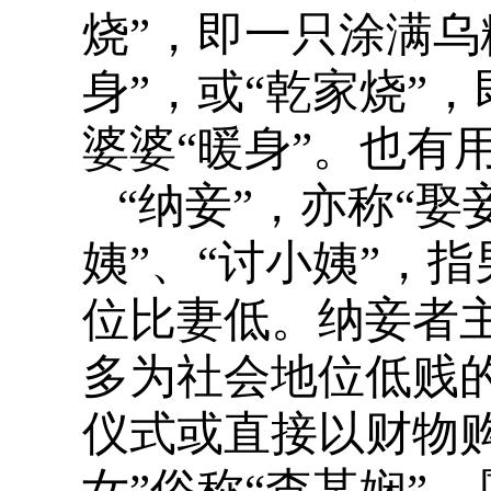
烧”，即一只涂满乌
身”，或“乾家烧”
婆婆“暖身”。也有
“纳妾”，亦称“娶
姨”、“讨小姨”，
位比妻低。纳妾者
多为社会地位低贱
仪式或直接以财物
女”俗称“查某娴”