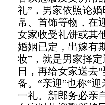
礼”，男家依照论
帛、首饰等物，在
女家收受礼饼或其
婚姻已定，出嫁有期
妆”，就是男家择
日，再给女家送去“
备。“亲迎”也称“
一礼。新郎务必亲