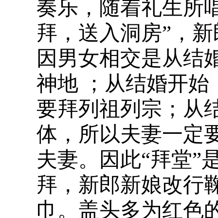
奏乐，随着礼生所
拜，送入洞房”，新
因男女相交是从结
神地 ；从结婚开
要拜列祖列宗；从
体，所以夫妻一定
夫妻。因此“拜堂”
拜，新郎新娘改行
巾。盖头多为红色