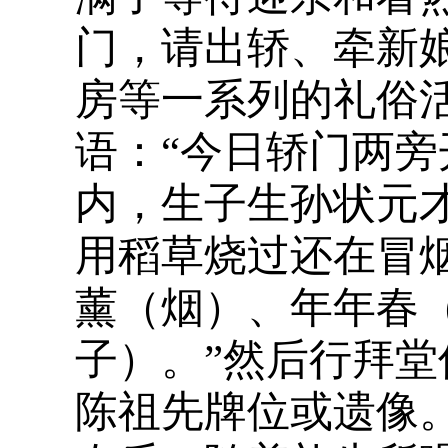
门，请出轿、牵新
房等一系列的礼俗
语：“今日轿门两
内，生子生孙状元
用稻草烧过还在冒
薰（烟）、年年春
子）。”然后行拜
陈祖先牌位或遗像