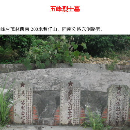
五峰烈士墓
峰村茂林西南 200米巷仔山、同南公路东侧路旁。