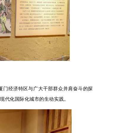
厦门经济特区与广大干部群众并肩奋斗的探
值现代化国际化城市的生动实践。