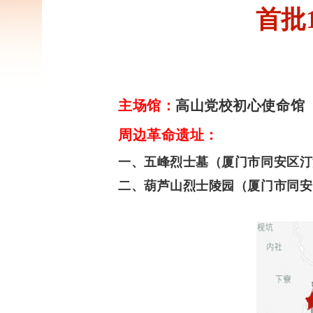
首批
主场馆：
高山党校初心使命馆（电
周边革命遗址：
一、五峰烈士墓（厦门市同安区汀
二、葫芦山烈士陵园（厦门市同安