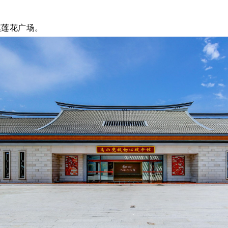
镇莲花广场。