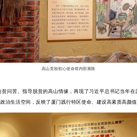
高山党校初心使命馆内部展陈
访贫问苦、指导脱贫的高山情缘，
再现了习近平总书记当年在
员政治生活空间，反映了厦门践行特区使命、建设高素质高颜