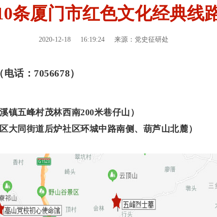
10条厦门市红色文化经典线
2020-12-18
16:19:24
来源：党史征研处
话：7056678）
溪镇五峰村茂林西南200米巷仔山）
区大同街道后炉社区环城中路南侧、葫芦山北麓）