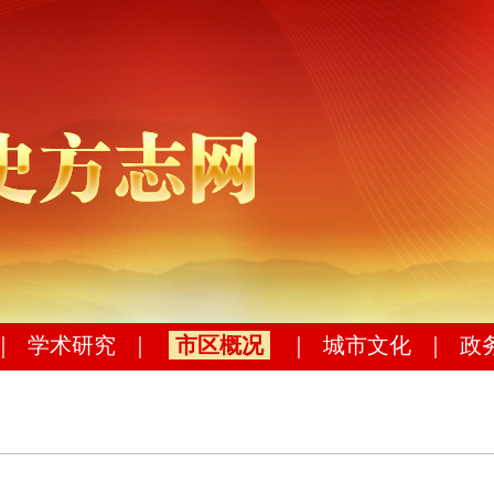
｜
学术研究
｜
市区概况
｜
城市文化
｜
政