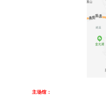
主场馆
：