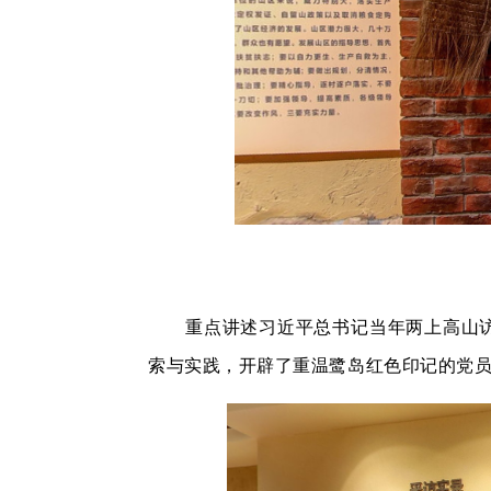
重点讲述习近平总书记当年两上高山
索与实践，开辟了重温鹭岛红色印记的党