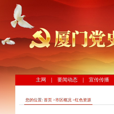
主网
｜
要闻动态
｜
宣传传播
您的位置:
首页
>
市区概况
>
红色资源