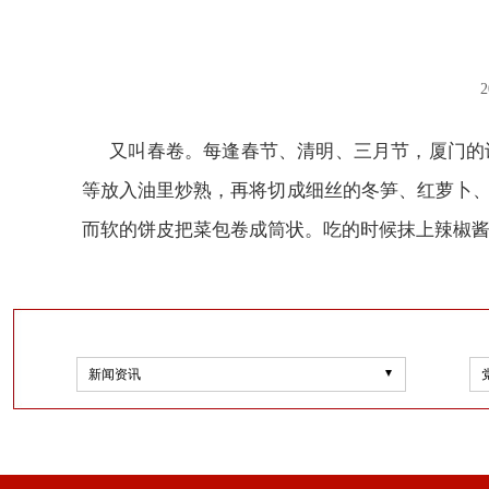
2
又叫春卷。每逢春节、清明、三月节，厦门的
等放入油里炒熟，再将切成细丝的冬笋、红萝卜
而软的饼皮把菜包卷成筒状。吃的时候抹上辣椒
新闻资讯