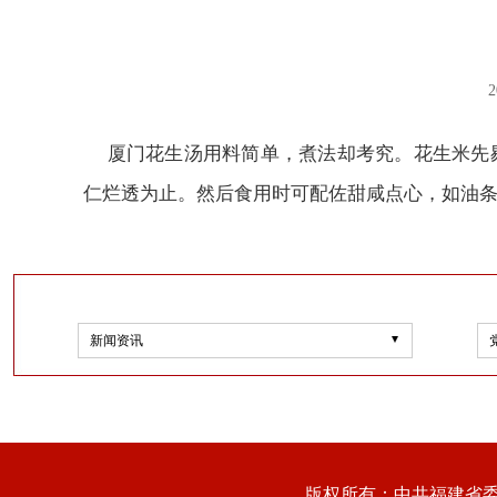
2
厦门花生汤用料简单，煮法却考究。花生米先剔
仁烂透为止。然后食用时可配佐甜咸点心，如油
新闻资讯
版权所有：中共福建省委