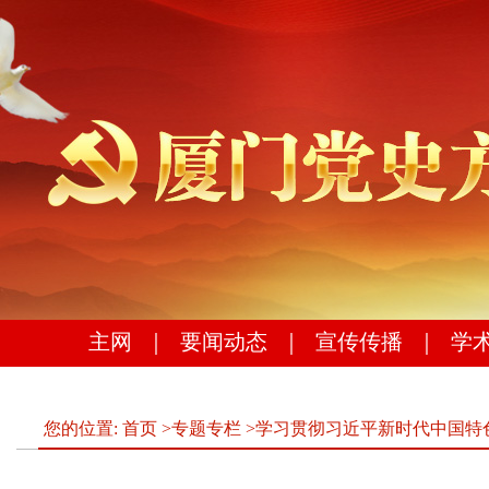
主网
｜
要闻动态
｜
宣传传播
｜
学
您的位置:
首页
>
专题专栏
>
学习贯彻习近平新时代中国特