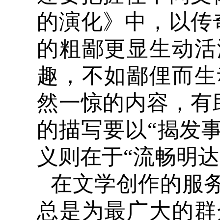
的演化》中，以传
的粗鄙更显生动活
趣，不如鄙俚而生
然一惊的内容，有
的描写要以“揭发
义则在于“流畅明达
在文学创作的服
总是为最广大的群