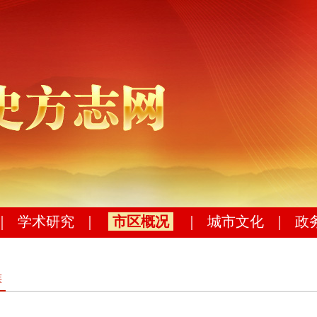
｜
学术研究
｜
市区概况
｜
城市文化
｜
政
族