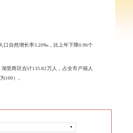
人口自然增长率3.20‰，比上年下降0.96个
湖里两区合计135.82万人，占全市户籍人
为100）。