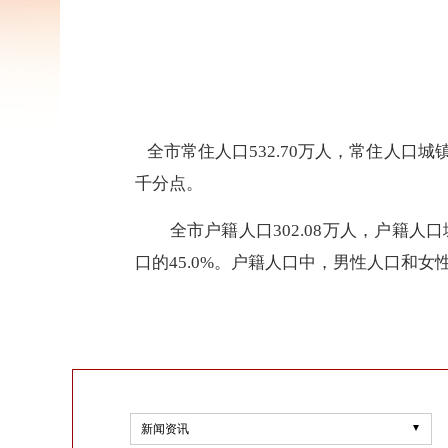
全市常住人口532.70万人，常住人口城镇化
千分点。
全市户籍人口302.08万人，户籍人口城
口的45.0%。户籍人口中，男性人口和女性人口
新闻资讯