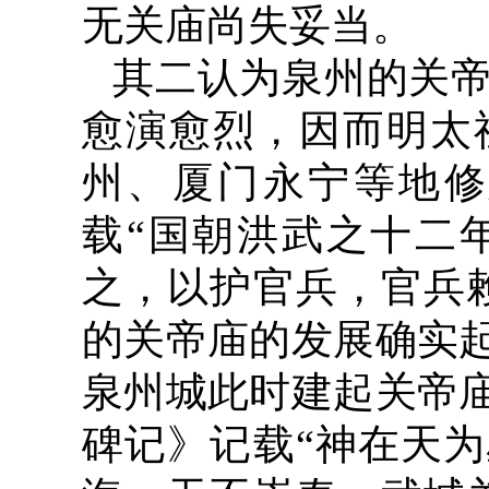
无关庙尚失妥当。
其二认为泉州的关
愈演愈烈，因而明太
州、厦门永宁等地修
载“国朝洪武之十二年
之，以护官兵，官兵
的关帝庙的发展确实
泉州城此时建起关帝
碑记》记载“神在天