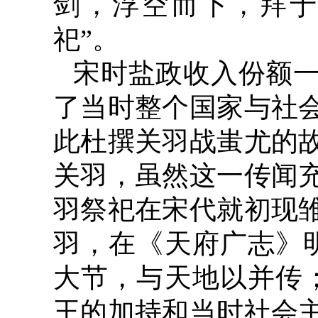
剑，浮空而下，拜于
祀”。
宋时盐政收入份额
了当时整个国家与社
此杜撰关羽战蚩尤的
关羽，虽然这一传闻
羽祭祀在宋代就初现
羽，在《天府广志》
大节，与天地以并传
王的加持和当时社会