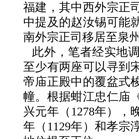
福建，其中西外宗正
中提及的赵汝锡可能
南外宗正司移居至泉
此外，笔者经实地
至少有两座可以寻到
帝庙正殿中的覆盆式
幢。根据蚶江忠仁庙
兴元年（1278年）
年（1129年）和孝宗