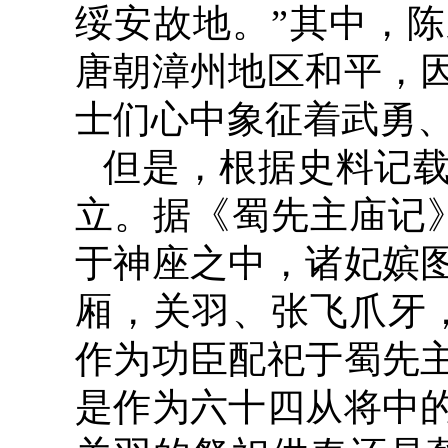
绥安故地。”其中，陈
唐朝漳州地区和平，
士们心中象征着武勇、
但是，根据史料记
立。据《蜀先主庙记
于神座之中，诸妃嫔
厢，关羽、张飞爪牙
作为功臣配祀于蜀先
是作为六十四从将中