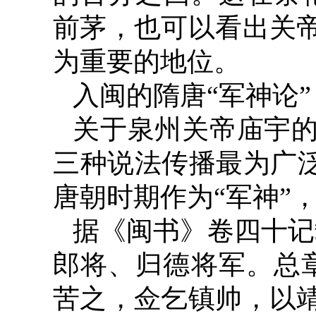
前茅，也可以看出关
为重要的地位。
入闽的隋唐“军神论”
关于泉州关帝庙宇
三种说法传播最为广泛
唐朝时期作为“军神”
据《闽书》卷四十记
郎将、归德将军。总章
苦之，佥乞镇帅，以