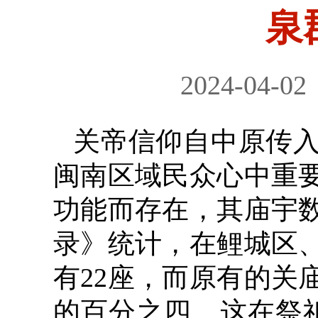
泉
2024-04-02
关帝信仰自中原传
闽南区域民众心中重
功能而存在，其庙宇
录》统计，在鲤城区
有22座，而原有的关
的百分之四。这在祭祀