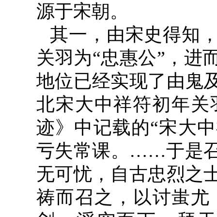
源于宋朝。
其一，由宋史得知，
关羽为“忠惠公”，进
地位已经实现了由鬼
北宋大中祥符初年关
迹》中记载的“宋大中
亏失常课。……于是
无可忧，自古忠烈之
祷而召之，以讨蚩尤