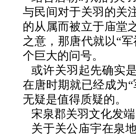
与民间对于关羽的关
的从属而被立于庙堂
之意，那唐代就以“军
个巨大的问号。
或许关羽起先确实是
在唐时期就已经成为“
无疑是值得质疑的。
宋泉郡关羽文化发端
关于关公庙宇在泉