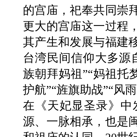
的宫庙，祀奉共同崇
更大的宫庙这一过程
其产生和发展与福建
台湾民间信仰大多源自
族朝拜妈祖”“妈祖托梦
护航”“旌旗助战”“
在《天妃显圣录》中
源、一脉相承，也是