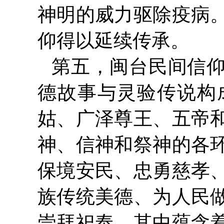
神明的威力驱除疫病
仰得以延续传承。
第五，闽台民间信
德故事与灵验传说构
姑、广泽尊王、五帝
神、信神和祭神的各
保境安民、忠勇慈孝
族传统美德、为人民
崇拜祀奉，其中蕴含