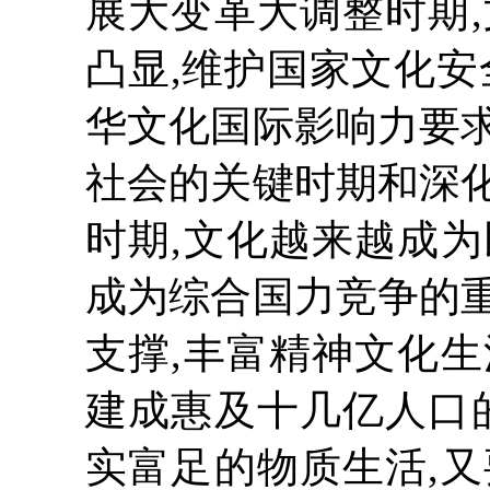
展大变革大调整时期
凸显,维护国家文化安
华文化国际影响力要
社会的关键时期和深
时期,文化越来越成
成为综合国力竞争的
支撑,丰富精神文化
建成惠及十几亿人口
实富足的物质生活,