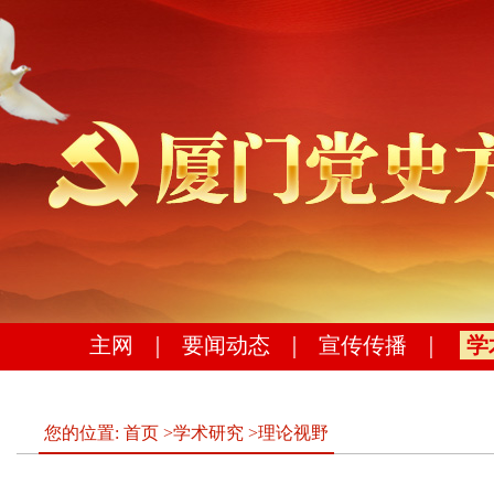
主网
｜
要闻动态
｜
宣传传播
｜
学
您的位置:
首页
>
学术研究
>
理论视野