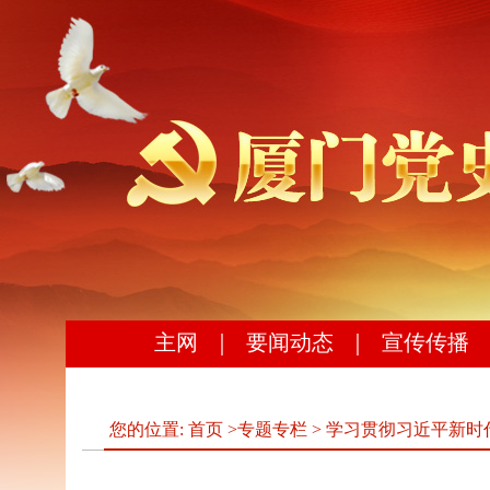
主网
｜
要闻动态
｜
宣传传播
您的位置:
首页
>
专题专栏
>
学习贯彻习近平新时