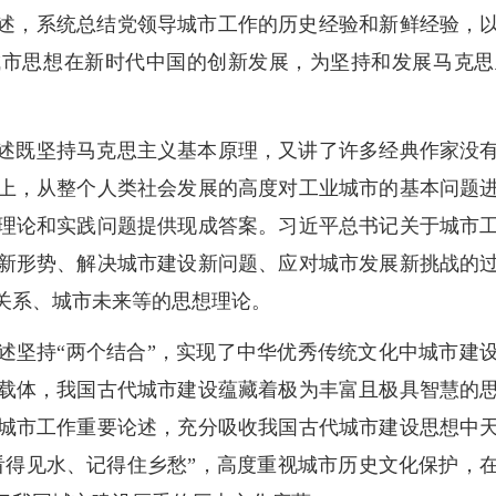
述，系统总结党领导城市工作的历史经验和新鲜经验，
城市思想在新时代中国的创新发展，为坚持和发展马克思
述既坚持马克思主义基本原理，又讲了许多经典作家没
上，从整个人类社会发展的高度对工业城市的基本问题
理论和实践问题提供现成答案。习近平总书记关于城市
新形势、解决城市建设新问题、应对城市发展新挑战的
关系、城市未来等的思想理论。
述坚持“两个结合”，实现了中华优秀传统文化中城市建
载体，我国古代城市建设蕴藏着极为丰富且极具智慧的
城市工作重要论述，充分吸收我国古代城市建设思想中
看得见水、记得住乡愁”，高度重视城市历史文化保护，