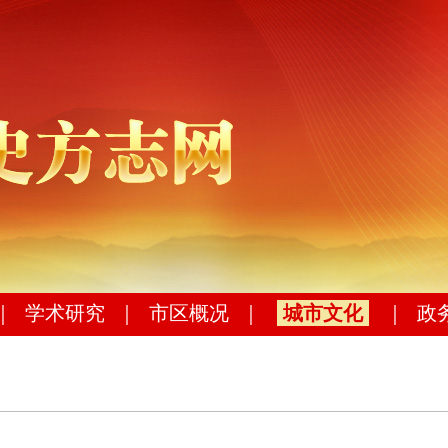
｜
学术研究
｜
市区概况
｜
城市文化
｜
政