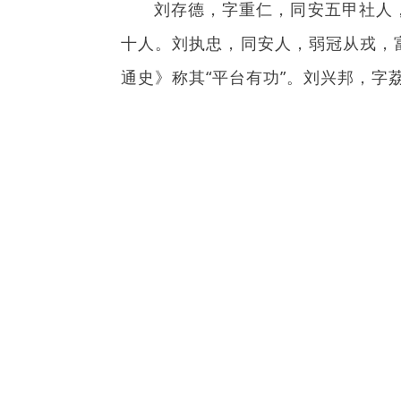
刘存德，字重仁，同安五甲社人，明
十人。刘执忠，同安人，弱冠从戎，
通史》称其“平台有功”。刘兴邦，