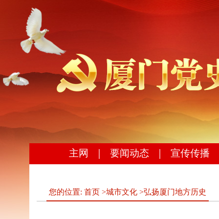
主网
｜
要闻动态
｜
宣传传播
您的位置:
首页
>
城市文化
>
弘扬厦门地方历史