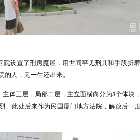
亚院设置了刑房魔屋，用世间罕见刑具和手段折
院的人，无一生还出来。
，主体三层，局部二层，主立面横向分为
个体块
3
烈。此处后来作为民国厦门地方法院，解放后一