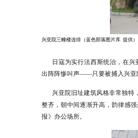
兴亚院三幢楼连排（蓝色部落图片库 提供）
日寇为实行法西斯统治，在兴
出阵阵惨叫声
——只要被捕入兴亚
兴亚院旧址建筑风格非常独特
整齐，朝中间逐渐升高，韵律感强
报》办公场所。