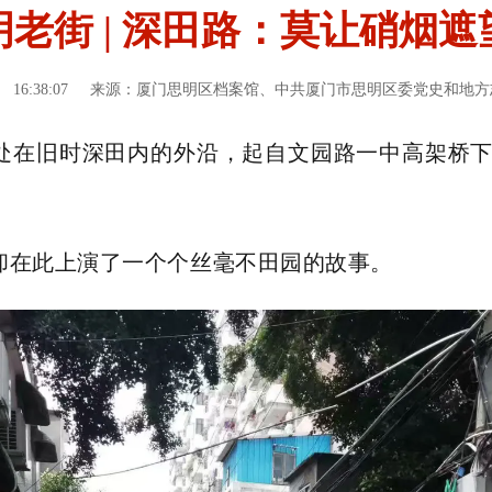
明老街 | 深田路：莫让硝烟遮
16:38:07
来源：厦门思明区档案馆、中共厦门市思明区委党史和地方
处在旧时深田内的外沿，起自文园路一中高架桥
却在此上演了一个个丝毫不田园的故事。