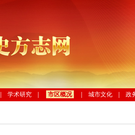
｜
学术研究
｜
市区概况
｜
城市文化
｜
政