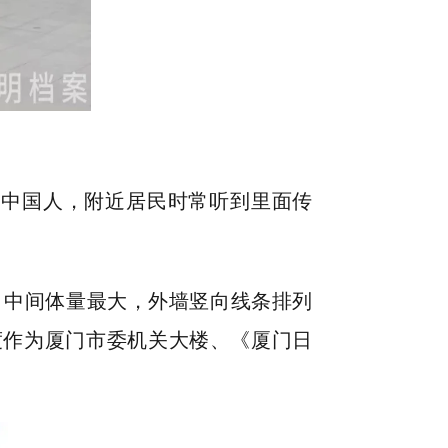
磨中国人，附近居民时常听到里面传
，中间体量最大，外墙竖向线条排列
度作为厦门市委机关大楼、《厦门日