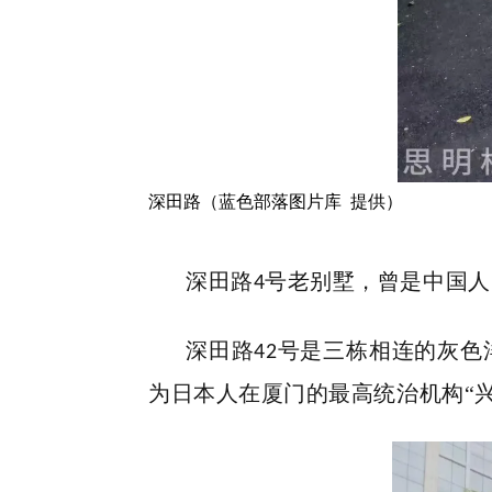
深田路（蓝色部落图片库 提供）
深田路
号老别墅，曾是中国人
4
深田路
号是三栋相连的灰色
42
为日本人在厦门的最高统治机构“