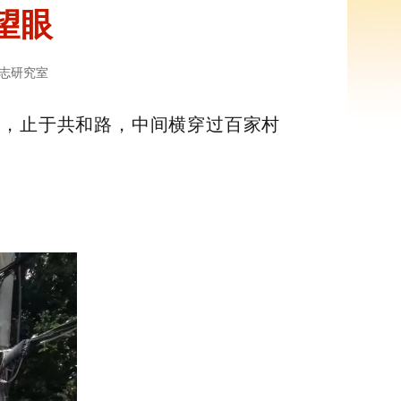
望眼
志研究室
下，止于共和路，中间横穿过百家村