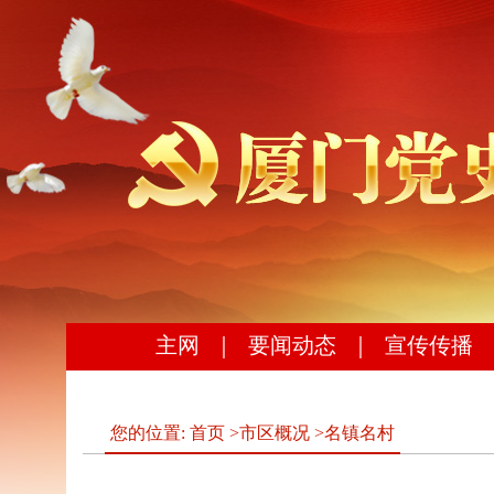
主网
｜
要闻动态
｜
宣传传播
您的位置:
首页
>
市区概况
>
名镇名村