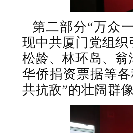
第二部分
“万众
现中共厦门党组织
松龄、林环岛、翁
华侨捐资票据等各
共抗敌”的壮阔群