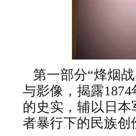
第一部分
“烽烟
与影像，揭露1874
的史实，辅以日本
者暴行下的民族创