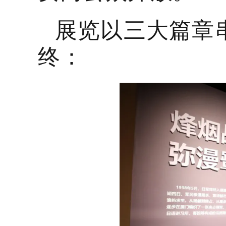
展览以三大篇章
终：