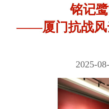
铭记鹭
——厦门抗战风
2025-08