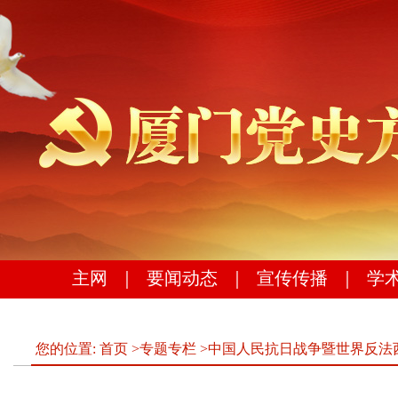
主网
｜
要闻动态
｜
宣传传播
｜
学
您的位置:
首页
>
专题专栏
>
中国人民抗日战争暨世界反法