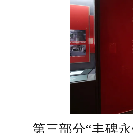
第三部分
“丰碑