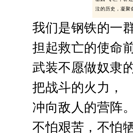
泣的历史，凝聚
我们是钢铁的一
担起救亡的使命
武装不愿做奴隶
把战斗的火力，
冲向敌人的营阵
不怕艰苦，不怕