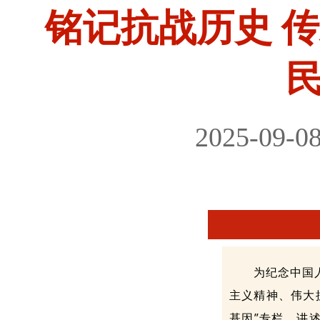
铭记抗战历史 传
2025-09-0
为纪念中国
主义精神、伟大
基因”专栏，讲