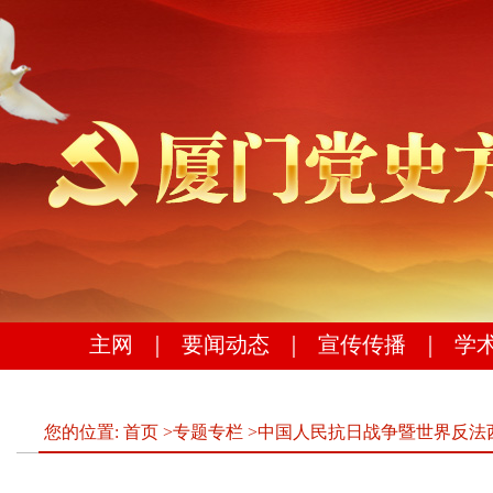
主网
｜
要闻动态
｜
宣传传播
｜
学
您的位置:
首页
>
专题专栏
>
中国人民抗日战争暨世界反法