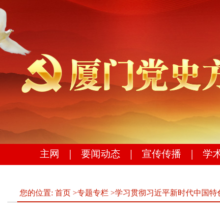
主网
｜
要闻动态
｜
宣传传播
｜
学
您的位置:
首页
>
专题专栏
>
学习贯彻习近平新时代中国特