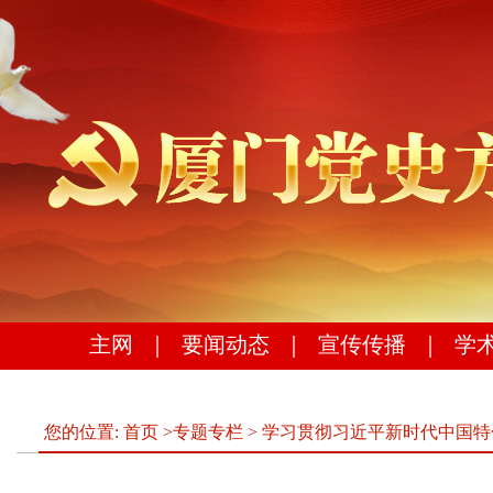
主网
｜
要闻动态
｜
宣传传播
｜
学
您的位置:
首页
>
专题专栏
>
学习贯彻习近平新时代中国特