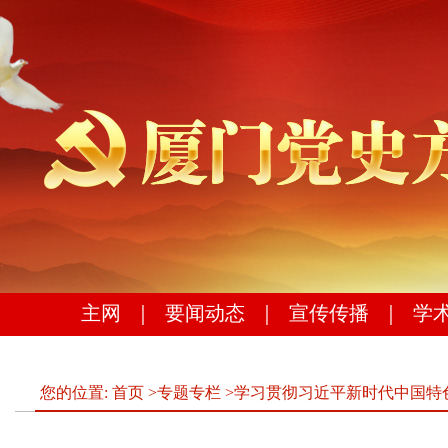
主网
｜
要闻动态
｜
宣传传播
｜
学
您的位置:
首页
>
专题专栏
>
学习贯彻习近平新时代中国特