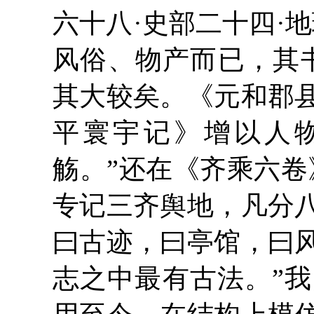
六十八·史部二十四·
风俗、物产而已，其
其大较矣。《元和郡
平寰宇记》增以人
觞。”还在《齐乘六卷
专记三齐舆地，凡分
曰古迹，曰亭馆，曰
志之中最有古法。”