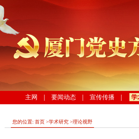
主网
｜
要闻动态
｜
宣传传播
｜
学
您的位置:
首页
>
学术研究
>
理论视野