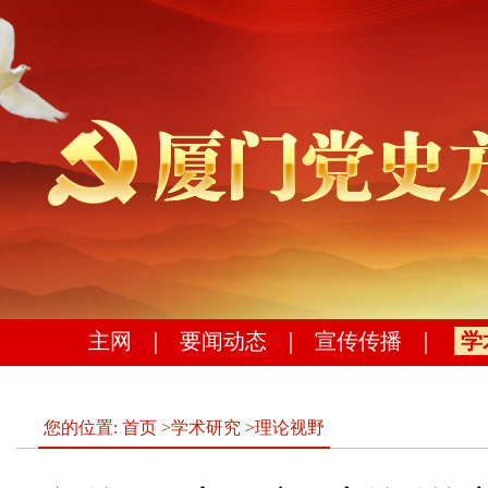
主网
｜
要闻动态
｜
宣传传播
｜
学
您的位置:
首页
>
学术研究
>
理论视野