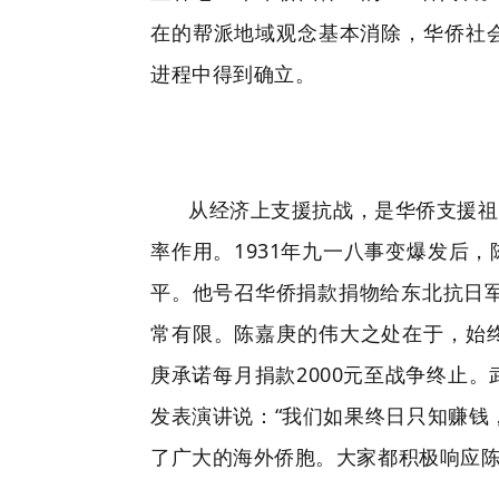
在的帮派地域观念基本消除，华侨社
进程中得到确立。
从经济上支援抗战，是华侨支援祖
率作用。1931年九一八事变爆发后
平。他号召华侨捐款捐物给东北抗日军
常有限。陈嘉庚的伟大之处在于，始终
庚承诺每月捐款2000元至战争终止
发表演讲说：“我们如果终日只知赚钱
了广大的海外侨胞。大家都积极响应