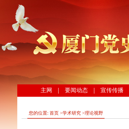
主网
｜
要闻动态
｜
宣传传播
您的位置:
首页
>
学术研究
>
理论视野