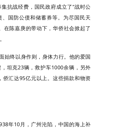
集抗战经费，国民政府成立了“战时公
债、国防公债和储蓄券等。为尽国民天
债。在陈嘉庚的带动下，华侨社会掀起了
债。
面始终以身作则，身体力行。他的爱国
坦克23辆，救护车1000余辆，另外
，侨汇达95亿元以上。这些捐款和物资
38年10月，广州沦陷，中国的海上补