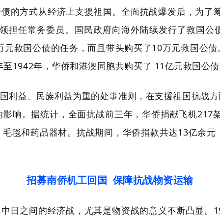
债的方式从经济上支援祖国。全面抗战爆发后，为了筹
侨领担任常务委员。国民政府向海外陆续发行了救国公
0万元救国公债的任务，而且带头购买了10万元救国公
年至1942年，华侨和港澳同胞共购买了 11亿元救国公
国利益、民族利益为重的处事准则，在支援祖国抗战方
影响。据统计，全面抗战前三年，华侨捐献飞机217架，
毛毯和药品器材。抗战期间，华侨捐款共达13亿余元
招募南侨机工回国 保障抗战物资运输
中日之间的经济战，尤其是物资战的意义不断凸显。19