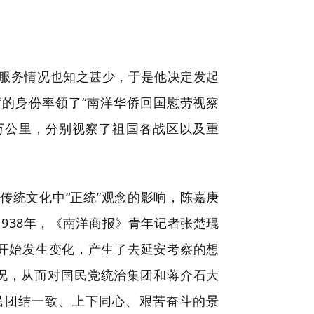
服务情况也知之甚少，于是他决定发起
主席的身份率领了“南洋华侨回国慰劳视察
万公里，分别视察了祖国各战区以及重
受传统文化中“正统”观念的影响，陈嘉庚
1938年，《南洋商报》青年记者张楚琨
开始发生变化，产生了去延安考察的想
状况，从而对国民党统治集团和蒋介石大
民团结一致、上下同心、艰苦奋斗的景