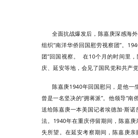
全面抗战爆发后，陈嘉庚深感海外
组织“南洋华侨回国慰劳视察团”。19
团”回国视察。 在10个月的时间
庆、延安等地，会见了国民党和共产
陈嘉庚1940年回国慰问，是他一
曾是一名坚决的“拥蒋派”。他领导“南
送给陈嘉庚一本美国记者埃德加·斯
法。1940年在重庆停留期间，陈嘉
失所望。在延安考察期间，陈嘉庚亲