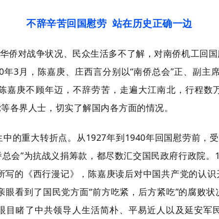
不辞辛苦回国慰劳 站在历史正确一边
华侨对战争状况、民众生活多不了解，对南侨机工回国
40年3月，陈嘉庚、庄西言分别以“南侨总会”正、副
里，陈嘉庚不顾年迈，不辞劳苦，走遍大江南北，行程数
党等各界人士，切实了解国内各方面的情况。
生中的重大转折点。从1927年到1940年回国慰劳前，
侨总会”为抗战义捐筹款，都尽数汇交国民政府行政院。
诺所写的《西行漫记》，陈嘉庚读后对中国共产党的认识
庚亲眼看到了国民党方面“前方吃紧，后方紧吃”的腐败
眼目睹了中共领导人生活简朴、平易近人以及延安军