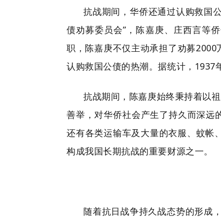
抗战期间，华侨还通过认购救国公
债劝募委员会”，陈嘉庚、庄西言等
职，陈嘉庚不仅主动承担了劝募200
认购救国公债的热潮。据统计，1937
抗战期间，陈嘉庚始终秉持着以祖
善举，对华侨社会产生了持久而深远的
还有各类运输车及大量的衣服、蚊帐、
构成我国长期抗战的重要财源之一。
随着抗日战争持久战态势的形成，