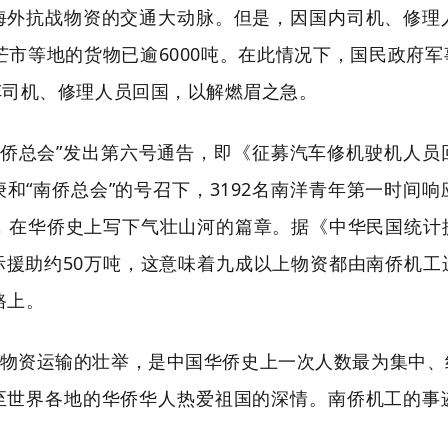
海外抗战物资的交通大动脉。但是，因国内司机、修理
、芒市等地的货物已逾6000吨。在此情况下，国民政府
车司机、修理人员回国，以解燃眉之急。
的“南侨总会”发出第六号通告，即《征募汽车修机驶机人
和“南侨总会”的号召下，3192名南洋青年第一时间
场，在华侨史上写下气壮山河的篇章。据《中华民国统计
国际援助约50万吨，这意味着九成以上物资都由南侨机
路上。
物资运输的壮举，是中国华侨史上一次人数最为集中、
至世界各地的华侨华人热爱祖国的深情。南侨机工的事
。