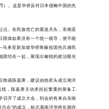
坡币）。这是华侨反对日本侵略中国的先
的起点。在民族危亡的紧急关头，东南亚
日团体如果没有一个统一领导，便不能
——马来亚新加坡华侨筹赈祖国伤兵难民
紧地团结在一起，展现出敏锐的政治眼光
先后致函陈嘉庚，建议由他牵头成立南洋
战线，陈嘉庚主动承担起繁重的筹备工
侨中学召开了成立大会，到会的有来自东南
侨总会”的成立，标志着南洋华侨长期存