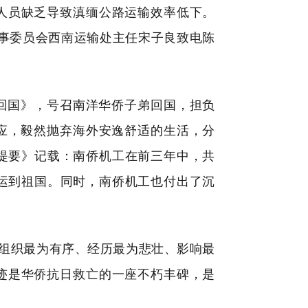
人员缺乏导致滇缅公路运输效率低下。
军事委员会西南运输处主任宋子良致电陈
员回国》，号召南洋华侨子弟回国，担负
响应，毅然抛弃海外安逸舒适的生活，分
提要》记载：南侨机工在前三年中，共
工运到祖国。同时，南侨机工也付出了沉
组织最为有序、经历最为悲壮、影响最
迹是华侨抗日救亡的一座不朽丰碑，是