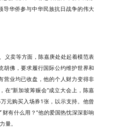
领导华侨参与中华民族抗日战争的伟大
、义卖等方面，陈嘉庚处处起着模范表
总统胡佛，要求履行国际公约维护世界和
所有营业均已收盘，他的个人财力变得非
，在“新加坡筹赈会”成立大会上，陈嘉
5万元购买入场券1张，以示支持。他曾
了财有什么用？”他的爱国热忱深深影响
力量。