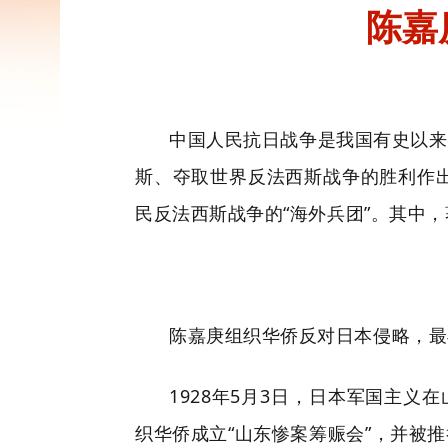
陈嘉
中国人民抗日战争是我国有史以来
斯、夺取世界反法西斯战争的胜利作
民反法西斯战争的“海外兵团”。其中
陈嘉庚组织华侨反对日本侵略，最早
1928年5月3日，日本军国主义
织华侨成立“山东惨案筹赈会”，并被