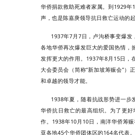
华侨捐款救助死难者家属。到1929
声，也是陈嘉庚领导抗日救亡运动的
1937年7月7日，卢沟桥事变
各地华侨再次爆发巨大的爱国热情，
发挥更大的作用。1937年8月15
大会委员会（简称“新加坡筹赈会”）
和卓越的领导才能。
1938年夏，随着抗战形势进一
华侨抗日救亡的最高组织。为了更好
作。1938年10月10日，南洋华侨
亚各地45个华侨团体区的164名代