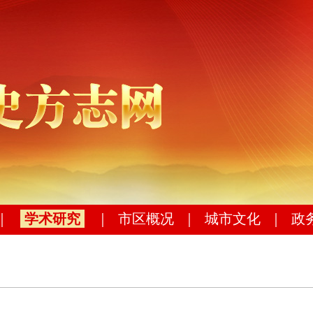
｜
学术研究
｜
市区概况
｜
城市文化
｜
政