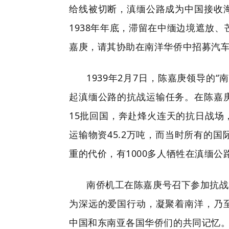
给线被切断，滇缅公路成为中国接收
1938年年底，滞留在中缅边境遮放
嘉庚，请其协助在南洋华侨中招募汽
1939年2月7日，陈嘉庚领导
起滇缅公路的抗战运输任务。在陈嘉庚
15批回国，奔赴烽火连天的抗日战
运输物资45.2万吨，而当时所有的
重的代价，有1000多人牺牲在滇缅公
南侨机工在陈嘉庚号召下参加抗战
为深远的爱国行动，凝聚着南洋，乃
中国和东南亚各国华侨们的共同记忆