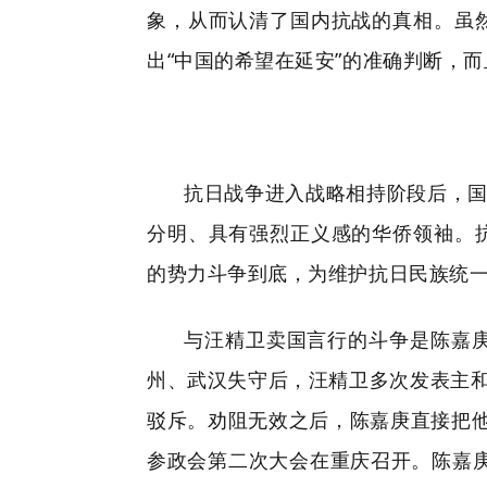
象，从而认清了国内抗战的真相。虽
出“中国的希望在延安”的准确判断，
抗日战争进入战略相持阶段后，国
分明、具有强烈正义感的华侨领袖。
的势力斗争到底，为维护抗日民族统
与汪精卫卖国言行的斗争是陈嘉
州、武汉失守后，汪精卫多次发表主和
驳斥。劝阻无效之后，陈嘉庚直接把他
参政会第二次大会在重庆召开。陈嘉