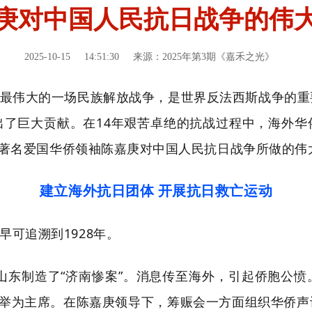
庚对中国人民抗日战争的伟
2025-10-15
14:51:30
来源：2025年第3期《嘉禾之光》
最伟大的一场民族解放战争，是世界反法西斯战争的重
出了巨大贡献。在14年艰苦卓绝的抗战过程中，海外华
，著名爱国华侨领袖陈嘉庚对中国人民抗日战争所做的伟
建立海外抗日团体 开展抗日救亡运动
可追溯到1928年。
在山东制造了“济南惨案”。消息传至海外，引起侨胞公愤。
推举为主席。在陈嘉庚领导下，筹赈会一方面组织华侨