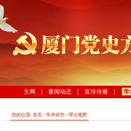
主网
｜
要闻动态
｜
宣传传播
｜
学
您的位置:
首页
>
学术研究
>
理论视野