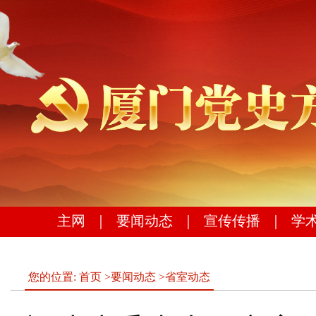
主网
｜
要闻动态
｜
宣传传播
｜
学
您的位置:
首页
>
要闻动态
>
省室动态